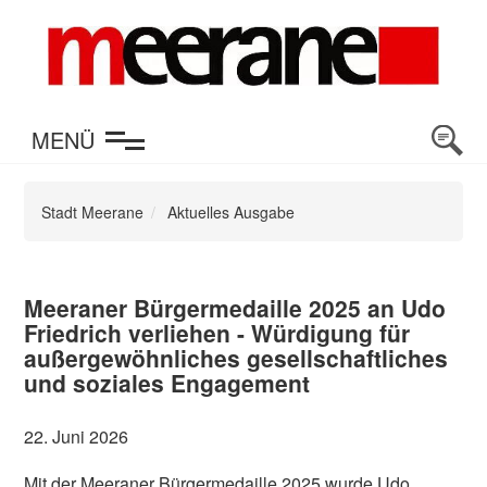
en
MENÜ
Stadt Meerane
Aktuelles Ausgabe
Meeraner Bürgermedaille 2025 an Udo
Friedrich verliehen - Würdigung für
außergewöhnliches gesellschaftliches
und soziales Engagement
22. Juni 2026
Mit der Meeraner Bürgermedaille 2025 wurde Udo