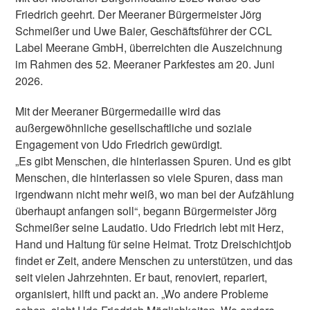
Friedrich geehrt. Der Meeraner Bürgermeister Jörg
Schmeißer und Uwe Baier, Geschäftsführer der CCL
Label Meerane GmbH, überreichten die Auszeichnung
im Rahmen des 52. Meeraner Parkfestes am 20. Juni
2026.
Mit der Meeraner Bürgermedaille wird das
außergewöhnliche gesellschaftliche und soziale
Engagement von Udo Friedrich gewürdigt.
„Es gibt Menschen, die hinterlassen Spuren. Und es gibt
Menschen, die hinterlassen so viele Spuren, dass man
irgendwann nicht mehr weiß, wo man bei der Aufzählung
überhaupt anfangen soll“, begann Bürgermeister Jörg
Schmeißer seine Laudatio. Udo Friedrich lebt mit Herz,
Hand und Haltung für seine Heimat. Trotz Dreischichtjob
findet er Zeit, andere Menschen zu unterstützen, und das
seit vielen Jahrzehnten. Er baut, renoviert, repariert,
organisiert, hilft und packt an. „Wo andere Probleme