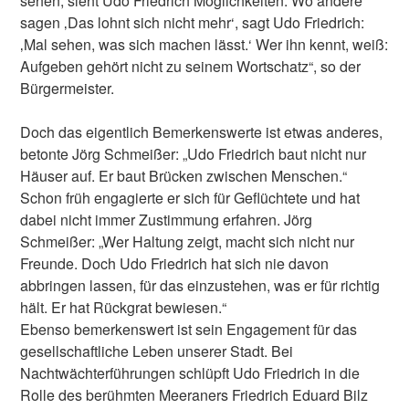
sehen, sieht Udo Friedrich Möglichkeiten. Wo andere
sagen ‚Das lohnt sich nicht mehr‘, sagt Udo Friedrich:
‚Mal sehen, was sich machen lässt.‘ Wer ihn kennt, weiß:
Aufgeben gehört nicht zu seinem Wortschatz“, so der
Bürgermeister.
Doch das eigentlich Bemerkenswerte ist etwas anderes,
betonte Jörg Schmeißer: „Udo Friedrich baut nicht nur
Häuser auf. Er baut Brücken zwischen Menschen.“
Schon früh engagierte er sich für Geflüchtete und hat
dabei nicht immer Zustimmung erfahren. Jörg
Schmeißer: „Wer Haltung zeigt, macht sich nicht nur
Freunde. Doch Udo Friedrich hat sich nie davon
abbringen lassen, für das einzustehen, was er für richtig
hält. Er hat Rückgrat bewiesen.“
Ebenso bemerkenswert ist sein Engagement für das
gesellschaftliche Leben unserer Stadt. Bei
Nachtwächterführungen schlüpft Udo Friedrich in die
Rolle des berühmten Meeraners Friedrich Eduard Bilz