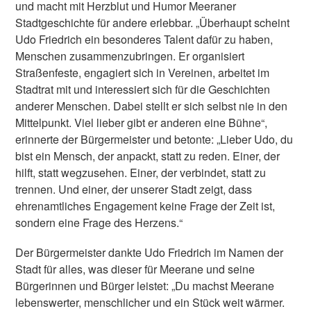
und macht mit Herzblut und Humor Meeraner
Stadtgeschichte für andere erlebbar. „Überhaupt scheint
Udo Friedrich ein besonderes Talent dafür zu haben,
Menschen zusammenzubringen. Er organisiert
Straßenfeste, engagiert sich in Vereinen, arbeitet im
Stadtrat mit und interessiert sich für die Geschichten
anderer Menschen. Dabei stellt er sich selbst nie in den
Mittelpunkt. Viel lieber gibt er anderen eine Bühne“,
erinnerte der Bürgermeister und betonte: „Lieber Udo, du
bist ein Mensch, der anpackt, statt zu reden. Einer, der
hilft, statt wegzusehen. Einer, der verbindet, statt zu
trennen. Und einer, der unserer Stadt zeigt, dass
ehrenamtliches Engagement keine Frage der Zeit ist,
sondern eine Frage des Herzens.“
Der Bürgermeister dankte Udo Friedrich im Namen der
Stadt für alles, was dieser für Meerane und seine
Bürgerinnen und Bürger leistet: „Du machst Meerane
lebenswerter, menschlicher und ein Stück weit wärmer.