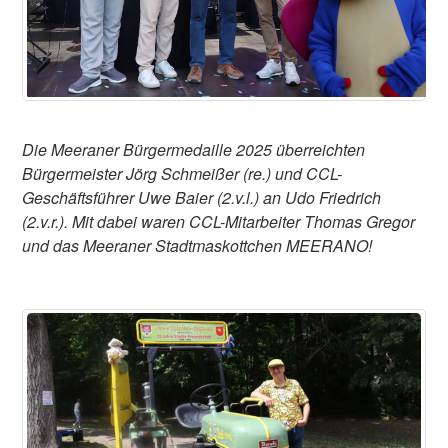
Die Meeraner Bürgermedaille 2025 überreichten
Bürgermeister Jörg Schmeißer (re.) und CCL-
Geschäftsführer Uwe Baier (2.v.l.) an Udo Friedrich
(2.v.r.). Mit dabei waren CCL-Mitarbeiter Thomas Gregor
und das Meeraner Stadtmaskottchen MEERANO!