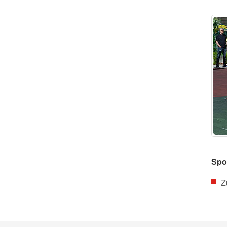
Spo
Z