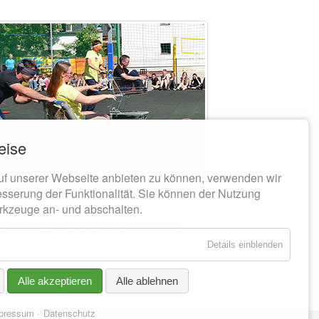
eise
uf unserer Webseite anbieten zu können, verwenden wir
esserung der Funktionalität. Sie können der Nutzung
rkzeuge an- und abschalten.
or allem Teamwork gefordert war!
Details einblenden
Alle akzeptieren
Alle ablehnen
pressum
Datenschutz
Navigation