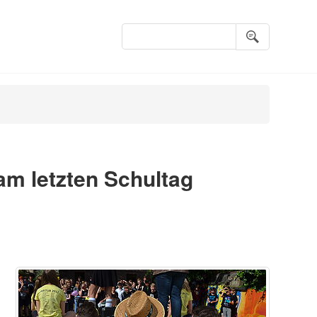
Suchbegriffe
am letzten Schultag