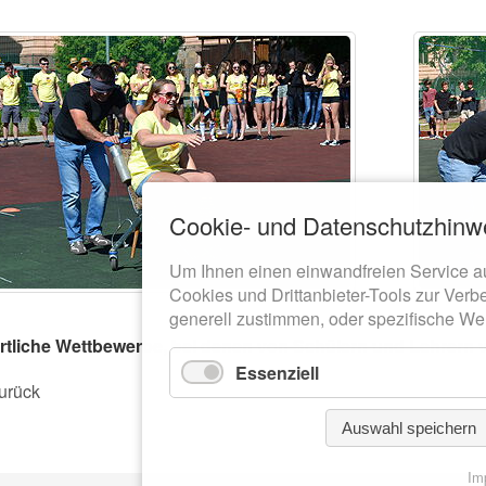
Cookie- und Datenschutzhinw
Um Ihnen einen einwandfreien Service a
Cookies und Drittanbieter-Tools zur Verb
generell zustimmen, oder spezifische We
rtliche Wettbewerbe, bei denen von Schülern und Lehrern v
Essenziell
urück
Auswahl speichern
Im