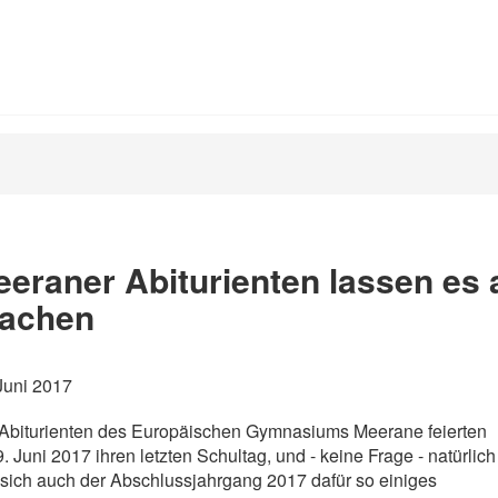
eraner Abiturienten lassen es 
rachen
Juni 2017
Abiturienten des Europäischen Gymnasiums Meerane feierten
. Juni 2017 ihren letzten Schultag, und - keine Frage - natürlich
 sich auch der Abschlussjahrgang 2017 dafür so einiges