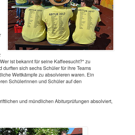
r
2
"Wer ist bekannt für seine Kaffeesucht?" zu
 durften sich sechs Schüler für ihre Teams
tliche Wettkämpfe zu absolvieren waren. Ein
geren Schülerinnen und Schüler auf den
iftlichen und mündlichen Abiturprüfungen absolviert,