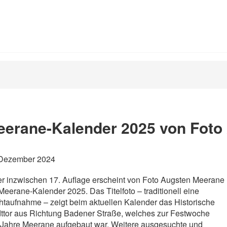
eerane-Kalender 2025 von Foto
 Dezember 2024
er inzwischen 17. Auflage erscheint von Foto Augsten Meerane
Meerane-Kalender 2025. Das Titelfoto – traditionell eine
taufnahme – zeigt beim aktuellen Kalender das Historische
ttor aus Richtung Badener Straße, welches zur Festwoche
Jahre Meerane aufgebaut war. Weitere ausgesuchte und