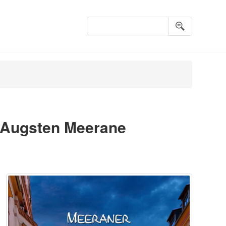
Suchbegriffe
 Augsten Meerane