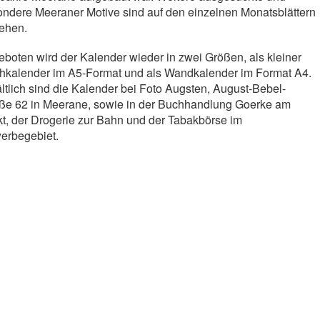
ndere Meeraner Motive sind auf den einzelnen Monatsblättern
ehen.
boten wird der Kalender wieder in zwei Größen, als kleiner
hkalender im A5-Format und als Wandkalender im Format A4.
ltlich sind die Kalender bei Foto Augsten, August-Bebel-
ße 62 in Meerane, sowie in der Buchhandlung Goerke am
t, der Drogerie zur Bahn und der Tabakbörse im
erbegebiet.