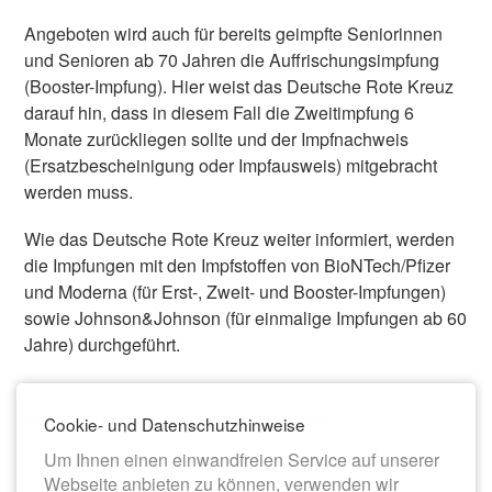
Angeboten wird auch für bereits geimpfte Seniorinnen
und Senioren ab 70 Jahren die Auffrischungsimpfung
(Booster-Impfung). Hier weist das Deutsche Rote Kreuz
darauf hin, dass in diesem Fall die Zweitimpfung 6
Monate zurückliegen sollte und der Impfnachweis
(Ersatzbescheinigung oder Impfausweis) mitgebracht
werden muss.
Wie das Deutsche Rote Kreuz weiter informiert, werden
die Impfungen mit den Impfstoffen von BioNTech/Pfizer
und Moderna (für Erst-, Zweit- und Booster-Impfungen)
sowie Johnson&Johnson (für einmalige Impfungen ab 60
Jahre) durchgeführt.
Impfaktion in der Meeraner Stadthalle
Cookie- und Datenschutzhinweise
Um Ihnen einen einwandfreien Service auf unserer
– Termin: Dienstag, 26.10.2021, 09:00–17:00 Uhr
Webseite anbieten zu können, verwenden wir