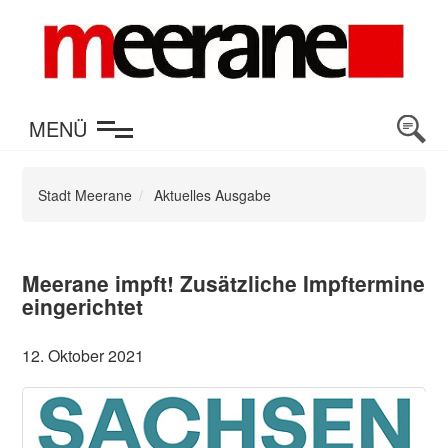
en
MENÜ
Stadt Meerane
Aktuelles Ausgabe
Meerane impft! Zusätzliche Impftermine
eingerichtet
12. Oktober 2021