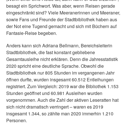
besagt ein Sprichwort. Was aber, wenn Reisen gerade
eingeschränkt sind? Viele Meeranerinnen und Meeraner,
sowie Fans und Freunde der Stadtbibliothek haben aus
der Not eine Tugend gemacht und sich mit Büchern auf
Fantasie-Reise begeben.
Anders kann sich Adriana Bellmann, Bereichsleiterin
Stadtbibliothek, die fast konstant gebliebene
Gesamtausleihe nicht erklären. Denn die Jahresstatistik
2020 spricht eine deutliche Sprache. Obwohl die
Stadtbibliothek nur 805 Stunden im vergangenen Jahr
öffnen durfte, wurden insgesamt 60.512 Entleihungen
registriert. Zum Vergleich: 2019 war die Bibliothek 1.153
Stunden geöffnet und 60.981 Ausleihen wurden
vorgenommen. Auch die Zahl der aktiven Leseratten hat
sich nicht dramatisch verringert – waren es 2019
insgesamt 1.344, so zählte man 2020 immerhin 1.210
Personen.