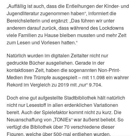
„Auffällig ist auch, dass die Entleihungen der Kinder- und
Jugendliteratur zugenommen haben“, informiert die
Bereichsleiterin und ergänzt: „Das führen wir unter
anderem darauf zurück, dass während des Lockdowns
viele Familien zu Hause bleiben mussten und mehr Zeit
zum Lesen und Vorlesen hatten.“
Natürlich wurden im digitalen Zeitalter nicht nur
gedruckte Bücher ausgeliehen. Gerade in der
kontaktlosen Zeit, haben die sogenannten Non-Print-
Medien ihre Trümpfe ausgespielt – mit 11.098 ein wahrer
Rekord im Vergleich zu 2019 mit „nur“ 9.704.
Doch eine gut aufgestellte Stadtbibliothek hält natürlich
nicht nur Lesestoff in allen erdenklichen Variationen
bereit. Auch der Spielefaktor kommt nicht zu kurz. Die
Neuanschaffung von „TONIEs“ war äußerst beliebt. So
verfügt die Bibliothek über 70 verschiedene dieser
Figuren, welche über 500-mal entliehen wurden.