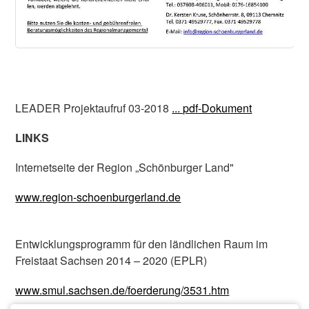
LEADER Projektaufruf 03-2018
... pdf-Dokument
LINKS
Internetseite der Region „Schönburger Land"
www.region-schoenburgerland.de
Entwicklungsprogramm für den ländlichen Raum im
Freistaat Sachsen 2014 – 2020 (EPLR)
www.smul.sachsen.de/foerderung/3531.htm