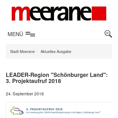
en
MENÜ
Stadt Meerane
Aktuelles Ausgabe
LEADER-Region "Schönburger Land":
3. Projektaufruf 2018
24. September 2018