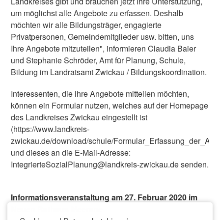
Landkreises gibt und brauchen jetzt Ihre Unterstützung,
um möglichst alle Angebote zu erfassen. Deshalb
möchten wir alle Bildungsträger, engagierte
Privatpersonen, Gemeindemitglieder usw. bitten, uns
Ihre Angebote mitzuteilen", informieren Claudia Baier
und Stephanie Schröder, Amt für Planung, Schule,
Bildung im Landratsamt Zwickau / Bildungskoordination.
Interessenten, die ihre Angebote mitteilen möchten,
können ein Formular nutzen, welches auf der Homepage
des Landkreises Zwickau eingestellt ist
(https://www.landkreis-
zwickau.de/download/schule/Formular_Erfassung_der_Ang
und dieses an die E-Mail-Adresse:
IntegrierteSozialPlanung@landkreis-zwickau.de senden.
Informationsveranstaltung am 27. Februar 2020 im
Neuen Rathaus Meerane