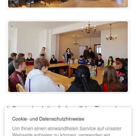
In Gruppen bearbeiten die Jugendlichen Themen der
Kommunalpolitik.
Cookie- und Datenschutzhinweise
Um Ihnen einen einwandfreien Service auf unserer
Webseite anbieten zu können, verwenden wir