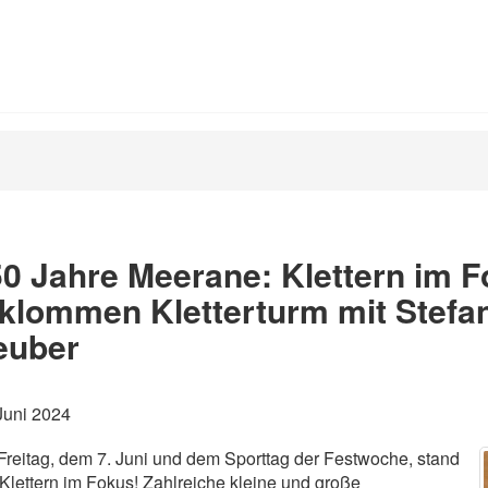
0 Jahre Meerane: Klettern im F
klommen Kletterturm mit Stefa
euber
Juni 2024
reitag, dem 7. Juni und dem Sporttag der Festwoche, stand
Klettern im Fokus! Zahlreiche kleine und große