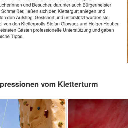
cherinnen und Besucher, darunter auch Bürgermeister
 Schmeißer, ließen sich den Klettergurt anlegen und
en den Aufstieg. Gesichert und unterstützt wurden sie
i von den Kletterprofis Stefan Glowacz und Holger Heuber.
leisteten Gästen professionelle Unterstützung und gaben
reiche Tipps.
pressionen vom Kletterturm