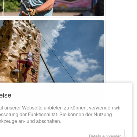
eise
uf unserer Webseite anbieten zu können, verwenden wir
esserung der Funktionalität. Sie können der Nutzung
rkzeuge an- und abschalten.
Details einblenden