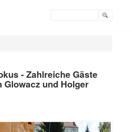
Suchbegriffe
okus - Zahlreiche Gäste
n Glowacz und Holger