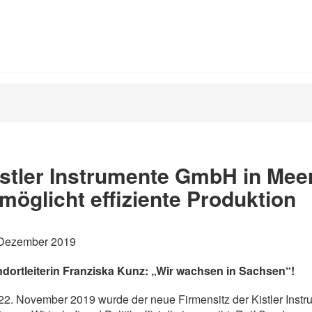
stler Instrumente GmbH in Mee
möglicht effiziente Produktion
 Dezember 2019
ndortleiterin Franziska Kunz: „Wir wachsen in Sachsen“!
2. November 2019 wurde der neue Firmensitz der Kistler Inst