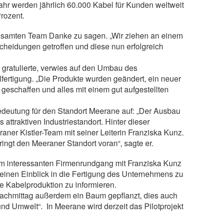
ahr werden jährlich 60.000 Kabel für Kunden weltweit
Prozent.
 gesamten Team Danke zu sagen. „Wir ziehen an einem
cheidungen getroffen und diese nun erfolgreich
 gratulierte, verwies auf den Umbau des
ertigung. „Die Produkte wurden geändert, ein neuer
geschaffen und alles mit einem gut aufgestellten
Bedeutung für den Standort Meerane auf: „Der Ausbau
 attraktiven Industriestandort. Hinter dieser
ner Kistler-Team mit seiner Leiterin Franziska Kunz.
bringt den Meeraner Standort voran“, sagte er.
nem interessanten Firmenrundgang mit Franziska Kunz
leinen Einblick in die Fertigung des Unternehmens zu
ie Kabelproduktion zu informieren.
achmittag außerdem ein Baum gepflanzt, dies auch
nd Umwelt“. In Meerane wird derzeit das Pilotprojekt