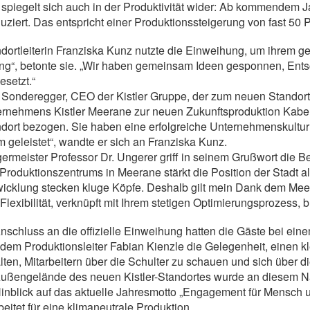
spiegelt sich auch in der Produktivität wider: Ab kommendem J
uziert. Das entspricht einer Produktionssteigerung von fast 50 
dortleiterin Franziska Kunz nutzte die Einweihung, um ihrem
ng“, betonte sie. „Wir haben gemeinsam Ideen gesponnen, Ents
setzt.“
 Sonderegger, CEO der Kistler Gruppe, der zum neuen Standort
rnehmens Kistler Meerane zur neuen Zukunftsproduktion Kabelf
dort bezogen. Sie haben eine erfolgreiche Unternehmenskultur 
 geleistet“, wandte er sich an Franziska Kunz.
ermeister Professor Dr. Ungerer griff in seinem Grußwort die 
Produktionszentrums in Meerane stärkt die Position der Stadt als
icklung stecken kluge Köpfe. Deshalb gilt mein Dank dem Meera
 Flexibilität, verknüpft mit Ihrem stetigen Optimierungsprozess, 
nschluss an die offizielle Einweihung hatten die Gäste bei ei
dem Produktionsleiter Fabian Kienzle die Gelegenheit, einen k
lten, Mitarbeitern über die Schulter zu schauen und sich über d
ußengelände des neuen Kistler-Standortes wurde an diesem N
inblick auf das aktuelle Jahresmotto „Engagement für Mensch u
beitet für eine klimaneutrale Produktion.