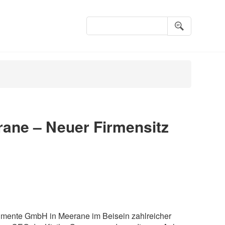
Suchbegriffe
rane – Neuer Firmensitz
rumente GmbH in Meerane im Beisein zahlreicher