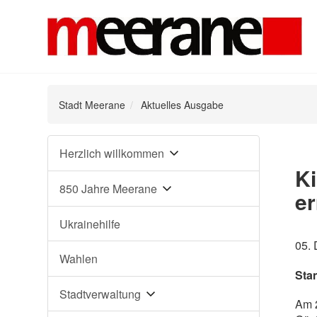
Stadt Meerane
Aktuelles Ausgabe
Navigation
Herzlich willkommen
überspringen
Ki
850 Jahre Meerane
er
Ukrainehilfe
05.
Wahlen
Sta
Stadtverwaltung
Am 2