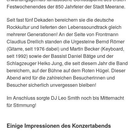
Festwochenendes der 850 Jahrfeier der Stadt Meerane.
Seit fast fünf Dekaden bereichern sie die deutsche
Rockkultur und lieferten den Lebenssoundtrack gleich
mehrerer Generationen! An der Seite von Frontmann
Claudius Dreilich standen die Urgesteine Bernd Römer
(Gitarre, seit 1976 dabei) und Martin Becker (Keyboard,
seit 1992) sowie der Bassist Daniel Bätge und der
Schlagzeuger Heiko Jung, die seit diesem Jahr die Band
bereichern, auf der Bühne auf dem Roten Hügel. Dieser
Abend wird für die zahlreichen Besucherinnen und
Besucher sicherlich unvergessen bleiben!
Im Anschluss sorgte DJ Leo Smith noch bis Mitternacht
für Stimmung!
Einige Impressionen des Konzertabends