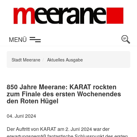
en
MENÜ
Stadt Meerane
Aktuelles Ausgabe
850 Jahre Meerane: KARAT rockten
zum Finale des ersten Wochenendes
den Roten Hügel
04. Juni 2024
Der Auftritt von KARAT am 2. Juni 2024 war der
erwartungsgemäß fantastische Schlusspunkt des ersten