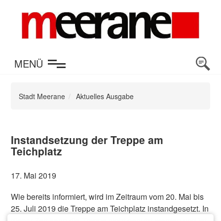
en
MENÜ
Stadt Meerane
Aktuelles Ausgabe
Instandsetzung der Treppe am
Teichplatz
17. Mai 2019
Wie bereits informiert, wird im Zeitraum vom 20. Mai bis
25. Juli 2019 die Treppe am Teichplatz instandgesetzt. In
dieser Zeit kann die Treppe nicht genutzt werden und ist