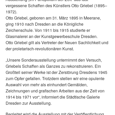
vergessene Schaffen des Künstlers Otto Griebel (1895–
1972).
Otto Griebel, geboren am 31. März 1895 in Meerane,
ging 1910 nach Dresden an die Königliche
Zeichenschule. Von 1911 bis 1915 studierte er
Glasmalerei an der Kunstgewerbeschule Dresden.
Otto Griebel gilt als Vertreter der Neuen Sachlichkeit und
der proletarisch-revolutionären Kunst.
„Unsere Sonderausstellung unternimmt den Versuch,
Griebels Schaffen als Ganzes zu rekonstruieren. Ein
Großteil seiner Werke ist der Zerstörung Dresdens 1945
zum Opfer gefallen. Trotzdem stellen wir eine opulente
Auswahl von mehr als einhundert Gemälden,
Zeichnungen und grafischen Arbeiten aus der Zeit von
1914 bis 1971 vor“, informiert die Städtische Galerie
Dresden zur Ausstellung.
Begleitet wird die Ausstellung mit der Veröffentlichung