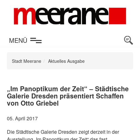
en
MENÜ
Stadt Meerane
Aktuelles Ausgabe
„Im Panoptikum der Zeit“ – Städtische
Galerie Dresden präsentiert Schaffen
von Otto Griebel
05. April 2017
Die Städtische Galerie Dresden zeigt derzeit in der
Ausstellung „Im Panoptikum der Zeit“ das fast