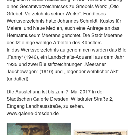
eines Gesamtverzeichnisses zu Griebels Werk: „Otto
Griebel. Verzeichnis seiner Werke“. Für dieses
Werksverzeichnis hatte Johannes Schmidt, Kustos für
Malerei und Neue Medien, auch eine Anfrage an das
Heimatmuseum Meerane gerichtet. Die Stadt Meerane
besitzt einige wenige Arbeiten des Künstlers.
In das Werksverzeichnis aufgenommen wurden das Bild
„Fanny“ (1946), ein Landschafts-Aquarell aus dem Jahr
1935 und zwei Bleistiftzeichnungen „Meeraner
Jauchewagen“ (1910) und „liegender weiblicher Akt“
(undatiert).
Die Ausstellung ist bis zum 7. Mai 2017 in der
Städtischen Galerie Dresden, Wilsdrufer Straße 2,
Eingang Landhausstraße, zu sehen.
www.galerie-dresden.de