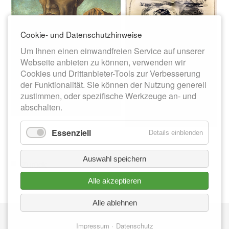
Cookie- und Datenschutzhinweise
Um Ihnen einen einwandfreien Service auf unserer
Webseite anbieten zu können, verwenden wir
Cookies und Drittanbieter-Tools zur Verbesserung
der Funktionalität. Sie können der Nutzung generell
zustimmen, oder spezifische Werkzeuge an- und
abschalten.
Essenziell
Details einblenden
Auswahl speichern
Zurück
Alle akzeptieren
Alle ablehnen
Nav
IMPRESSUM
üb
Impressum
Datenschutz