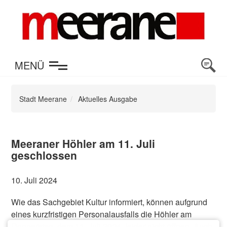
en
MENÜ
Stadt Meerane
Aktuelles Ausgabe
Meeraner Höhler am 11. Juli
geschlossen
10. Juli 2024
Wie das Sachgebiet Kultur informiert, können aufgrund
eines kurzfristigen Personalausfalls die Höhler am
Donnerstag, dem 11. Juli 2024, leider nicht öffnen. Auch