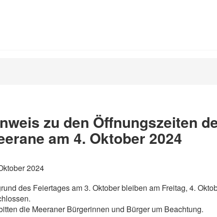
nweis zu den Öffnungszeiten d
eerane am 4. Oktober 2024
Oktober 2024
rund des Feiertages am 3. Oktober bleiben am Freitag, 4. Okto
chlossen.
bitten die Meeraner Bürgerinnen und Bürger um Beachtung.