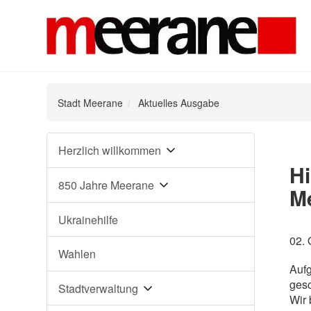
Stadt Meerane
Aktuelles Ausgabe
Navigation
Herzlich willkommen
überspringen
Hi
850 Jahre Meerane
M
Ukrainehilfe
02. 
Wahlen
Aufg
ges
Stadtverwaltung
Wir 