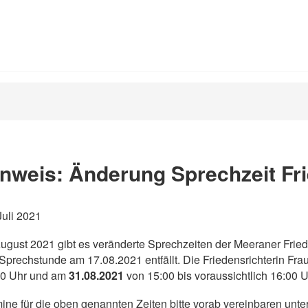
nweis: Änderung Sprechzeit Fr
Juli 2021
ugust 2021 gibt es veränderte Sprechzeiten der Meeraner Fried
Sprechstunde am 17.08.2021 entfällt. Die Friedensrichterin Fr
00 Uhr und am
31.08.2021
von 15:00 bis voraussichtlich 16:00 U
ine für die oben genannten Zeiten bitte vorab vereinbaren unte