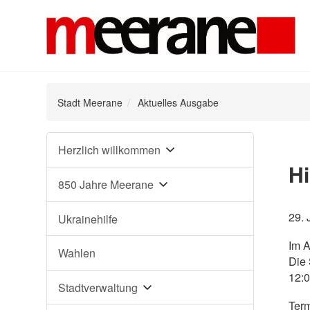
Stadt Meerane
Aktuelles Ausgabe
Navigation
Herzlich willkommen
überspringen
Hi
850 Jahre Meerane
29. 
Ukrainehilfe
Im A
Wahlen
Die 
12:
Stadtverwaltung
Term