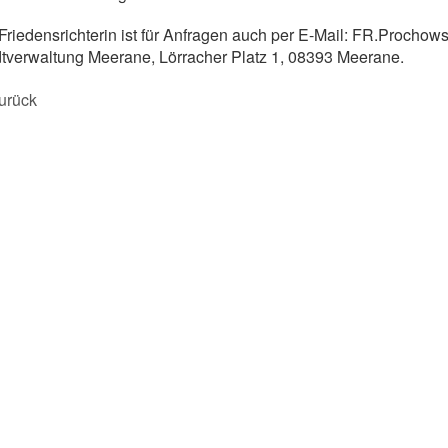
Friedensrichterin ist für Anfragen auch per E-Mail: FR.Prochow
tverwaltung Meerane, Lörracher Platz 1, 08393 Meerane.
urück