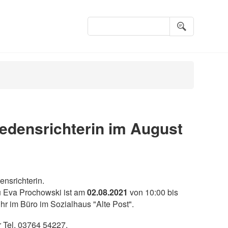
Suchbegriffe
iedensrichterin im August
ensrichterin.
au Eva Prochowski ist am
02.08.2021
von 10:00 bis
hr im Büro im Sozialhaus "Alte Post".
r Tel. 03764 54227.