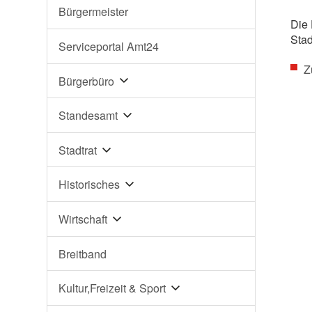
Bürgermeister
Die 
Stad
Serviceportal Amt24
Z
Bürgerbüro
Standesamt
Stadtrat
Historisches
Wirtschaft
Breitband
Kultur,Freizeit & Sport