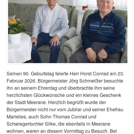
Seinen 90. Geburtstag feierte Herr Horst Conrad am 23.
Februar 2026. Bürgermeister Jörg Schmeißer besuchte
ihn an seinem Ehrentag und überbrachte ihm seine
herzlichsten Glückwünsche und ein kleines Geschenk
der Stadt Meerane. Herzlich begrüßt wurde der
Bürgermeister nicht nur vom Jubilar und seiner Ehefrau
Marielies, auch Sohn Thomas Conrad und
Schwiegertochter Silke, die ebenfalls in Meerane
wohnen, waren an diesem Vormittag zu Besuch. Bei