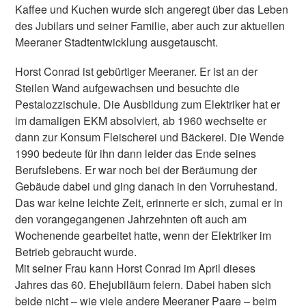
Kaffee und Kuchen wurde sich angeregt über das Leben
des Jubilars und seiner Familie, aber auch zur aktuellen
Meeraner Stadtentwicklung ausgetauscht.
Horst Conrad ist gebürtiger Meeraner. Er ist an der
Steilen Wand aufgewachsen und besuchte die
Pestalozzischule. Die Ausbildung zum Elektriker hat er
im damaligen EKM absolviert, ab 1960 wechselte er
dann zur Konsum Fleischerei und Bäckerei. Die Wende
1990 bedeute für ihn dann leider das Ende seines
Berufslebens. Er war noch bei der Beräumung der
Gebäude dabei und ging danach in den Vorruhestand.
Das war keine leichte Zeit, erinnerte er sich, zumal er in
den vorangegangenen Jahrzehnten oft auch am
Wochenende gearbeitet hatte, wenn der Elektriker im
Betrieb gebraucht wurde.
Mit seiner Frau kann Horst Conrad im April dieses
Jahres das 60. Ehejubiläum feiern. Dabei haben sich
beide nicht – wie viele andere Meeraner Paare – beim