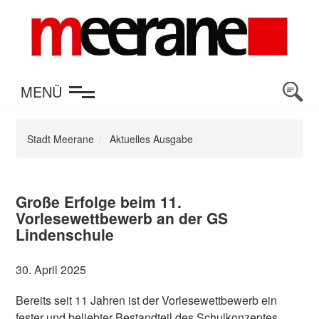
en
MENÜ
Stadt Meerane
Aktuelles Ausgabe
Große Erfolge beim 11.
Vorlesewettbewerb an der GS
Lindenschule
30. April 2025
Bereits seit 11 Jahren ist der Vorlesewettbewerb ein
fester und beliebter Bestandteil des Schulkonzeptes