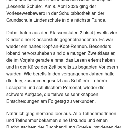
„Lesende Schule“. Am 8. April 2025 ging der
Vorlesewettbewerb in der Schulbibliothek an der
Grundschule Lindenschule in die nächste Runde.
Dabei traten aus den Klassenstufen 2 bis 4 jeweils vier
Kinder einer Klassenstufe gegeneinander an. Es war
wieder ein hartes Kopf-an-Kopf-Rennen. Besonders
lobend hervorzuheben sind die mutigen Zweitklässler,
die im Vorjahr gerade einmal das Lesen erlernt haben
und in der Kürze der Zeit bereits zu begabten Vorlesern
wurden. Wie bereits in den vergangenen Jahren hatte
die Jury, zusammengesetzt aus Schülern, Lehrern,
Lesepatin und schulischem Personal, wieder die
schwere Aufgabe, die teilweise sehr knappen
Entscheidungen am Folgetag zu verkünden.
Natürlich ging niemand leer aus. Alle Teilnehmerinnen
und Teilnehmer bekamen eine Urkunde und einen
Buchgutschein der Buchhandlung Goerke, mit denen der