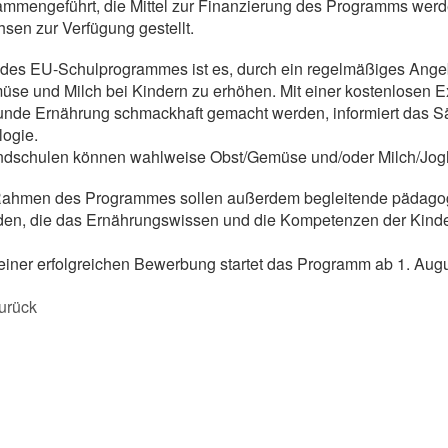
mmengeführt, die Mittel zur Finanzierung des Programms werd
sen zur Verfügung gestellt.
 des EU-Schulprogrammes ist es, durch ein regelmäßiges Ange
se und Milch bei Kindern zu erhöhen. Mit einer kostenlosen E
nde Ernährung schmackhaft gemacht werden, informiert das S
ogie.
ndschulen können wahlweise Obst/Gemüse und/oder Milch/Jogh
Rahmen des Programmes sollen außerdem begleitende pädago
en, die das Ernährungswissen und die Kompetenzen der Kinder
einer erfolgreichen Bewerbung startet das Programm ab 1. Aug
urück