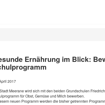
esunde Ernährung im Blick: Be
chulprogramm
April 2017
Stadt Meerane wird sich mit den beiden Grundschulen Friedric
ulprogramm für Obst, Gemüse und Milch bewerben.
iesem neuen Programm werden die bisher getrennten Programm