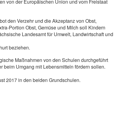
en von der Europäischen Union und vom Freistaat
bot den Verzehr und die Akzeptanz von Obst,
xtra-Portion Obst, Gemüse und Milch soll Kindern
ächsische Landesamt für Umwelt, Landwirtschaft und
urt beziehen.
gische Maßnahmen von den Schulen durchgeführt
 beim Umgang mit Lebensmitteln fördern sollen.
ust 2017 in den beiden Grundschulen.