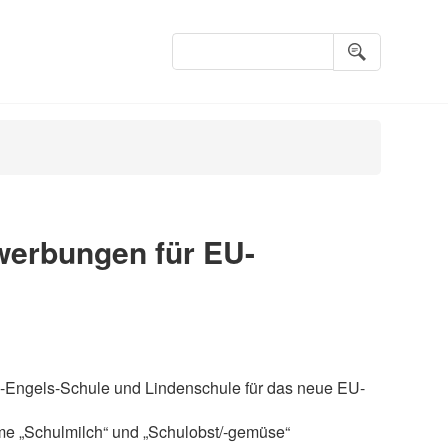
Suchbegriffe
werbungen für EU-
h-Engels-Schule und Lindenschule für das neue EU-
e „Schulmilch“ und „Schulobst/-gemüse“