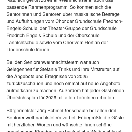
passende Rahmenprogramm! So konnten sich die
Seniorinnen und Senioren über musikalische Beiträge
und Aufführungen vom Chor der Grundschule Friedrich-
Engels-Schule, der Theater-Gruppe der Grundschule
Friedrich-Engels-Schule und der Oberschule
Tännichtschule sowie vom Chor vom Hort an der
Lindenschule freuen.
Bei den Seniorenweihnachtsfeiern war auch
Gelegenheit für Stefanie Trinks und ihre Mitstreiter, auf
die Angebote und Ereignisse von 2025
zurückzuschauen und noch einmal auf neue Angebote
aufmerksam zu machen. Außerdem hat jeder Gast einen
Übersichtsplan für 2026 mit allen Terminen erhalten.
Bürgermeister Jörg Schmeißer schaute bei allen drei
Seniorenweihnachtsfeiern vorbei. Er begrüßte die Gäste
mit herzlichen Worten und wünschte ihnen schöne
gemeinsame Stunden, eine besinnliche Weihnachtszeit