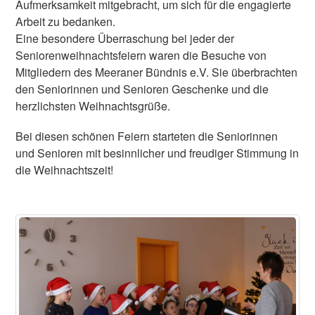
Aufmerksamkeit mitgebracht, um sich für die engagierte
Arbeit zu bedanken.
Eine besondere Überraschung bei jeder der
Seniorenweihnachtsfeiern waren die Besuche von
Mitgliedern des Meeraner Bündnis؜ e.V. Sie überbrachten
den Seniorinnen und Senioren Geschenke und die
herzlichsten Weihnachtsgrüße.
Bei diesen schönen Feiern starteten die Seniorinnen
und Senioren mit besinnlicher und freudiger Stimmung in
die Weihnachtszeit!