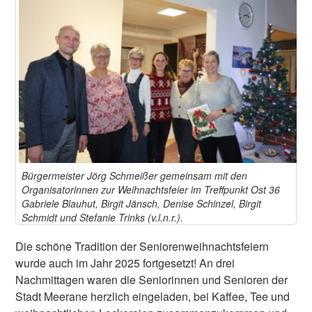
Bürgermeister Jörg Schmeißer gemeinsam mit den
Organisatorinnen zur Weihnachtsfeier im Treffpunkt Ost 36
Gabriele Blauhut, Birgit Jänsch, Denise Schinzel, Birgit
Schmidt und Stefanie Trinks (v.l.n.r.).
Die schöne Tradition der Seniorenweihnachtsfeiern
wurde auch im Jahr 2025 fortgesetzt! An drei
Nachmittagen waren die Seniorinnen und Senioren der
Stadt Meerane herzlich eingeladen, bei Kaffee, Tee und