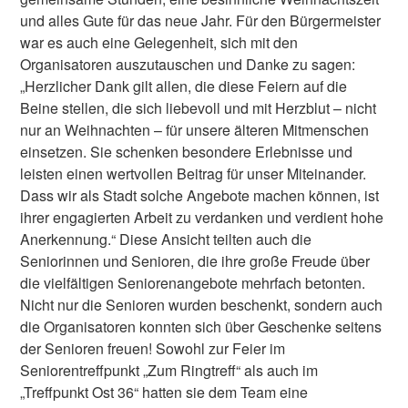
und alles Gute für das neue Jahr. Für den Bürgermeister
war es auch eine Gelegenheit, sich mit den
Organisatoren auszutauschen und Danke zu sagen:
„Herzlicher Dank gilt allen, die diese Feiern auf die
Beine stellen, die sich liebevoll und mit Herzblut – nicht
nur an Weihnachten – für unsere älteren Mitmenschen
einsetzen. Sie schenken besondere Erlebnisse und
leisten einen wertvollen Beitrag für unser Miteinander.
Dass wir als Stadt solche Angebote machen können, ist
ihrer engagierten Arbeit zu verdanken und verdient hohe
Anerkennung.“ Diese Ansicht teilten auch die
Seniorinnen und Senioren, die ihre große Freude über
die vielfältigen Seniorenangebote mehrfach betonten.
Nicht nur die Senioren wurden beschenkt, sondern auch
die Organisatoren konnten sich über Geschenke seitens
der Senioren freuen! Sowohl zur Feier im
Seniorentreffpunkt „Zum Ringtreff“ als auch im
„Treffpunkt Ost 36“ hatten sie dem Team eine