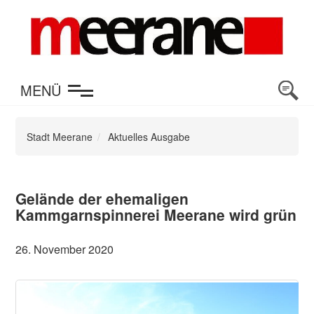
en
MENÜ
Stadt Meerane
Aktuelles Ausgabe
Gelände der ehemaligen
Kammgarnspinnerei Meerane wird grün
26. November 2020