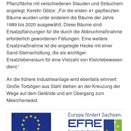
Pflanzfläche mit verschiedenen Stauden und Sträuchern
angelegt. Kerstin Götze: „Für die ersten 41 gepflanzten
Bäume wurden unter anderem die Bäume der Jahre
1989 bis 2020 ausgewählt. Diese Bäume sind
Ersatzpflanzungen für die durch die Abbruchmaßnahme
erforderlich gewordenen Fällungen. Eine weitere
Ersatzmaßnahme ist die angelegte Hecke mit einer
Sand-Steinschüttung, die als wichtiger
Ersatzlebensraum für eine Vielzahl von Kleinlebewesen
dient.“
An die frühere Industrieanlage wird ebenfalls erinnert:
Große Torbögen aus Stahl stehen an der Kreuzung der
Wege auf dem Gelände und am Übergang zum
Meerchenwald.