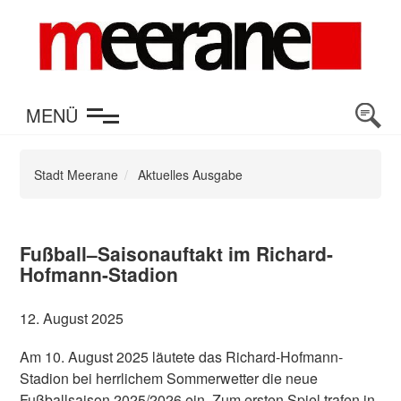
en
MENÜ
Stadt Meerane
Aktuelles Ausgabe
Fußball–Saisonauftakt im Richard-
Hofmann-Stadion
12. August 2025
Am 10. August 2025 läutete das Richard-Hofmann-
Stadion bei herrlichem Sommerwetter die neue
Fußballsaison 2025/2026 ein. Zum ersten Spiel trafen in