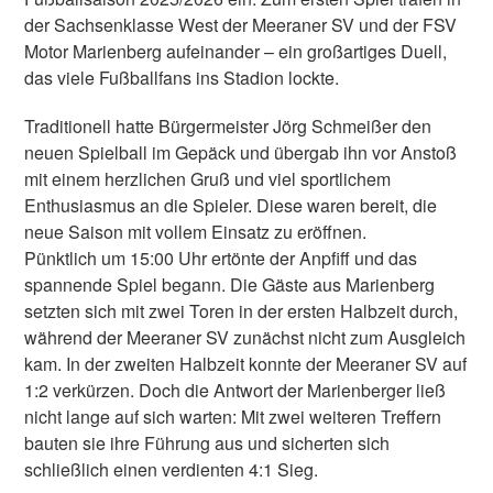
der Sachsenklasse West der Meeraner SV und der FSV
Motor Marienberg aufeinander – ein großartiges Duell,
das viele Fußballfans ins Stadion lockte.
Traditionell hatte Bürgermeister Jörg Schmeißer den
neuen Spielball im Gepäck und übergab ihn vor Anstoß
mit einem herzlichen Gruß und viel sportlichem
Enthusiasmus an die Spieler. Diese waren bereit, die
neue Saison mit vollem Einsatz zu eröffnen.
Pünktlich um 15:00 Uhr ertönte der Anpfiff und das
spannende Spiel begann. Die Gäste aus Marienberg
setzten sich mit zwei Toren in der ersten Halbzeit durch,
während der Meeraner SV zunächst nicht zum Ausgleich
kam. In der zweiten Halbzeit konnte der Meeraner SV auf
1:2 verkürzen. Doch die Antwort der Marienberger ließ
nicht lange auf sich warten: Mit zwei weiteren Treffern
bauten sie ihre Führung aus und sicherten sich
schließlich einen verdienten 4:1 Sieg.