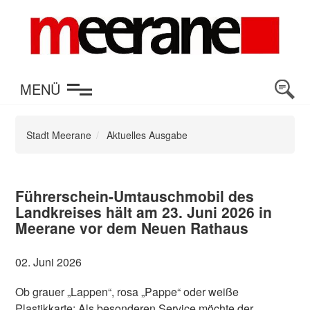
en
MENÜ
Stadt Meerane
Aktuelles Ausgabe
Führerschein-Umtauschmobil des
Landkreises hält am 23. Juni 2026 in
Meerane vor dem Neuen Rathaus
02. Juni 2026
Ob grauer „Lappen“, rosa „Pappe“ oder weiße
Plastikkarte: Als besonderen Service möchte der