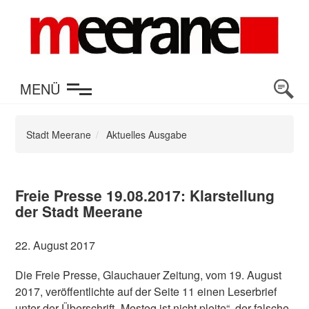
en
MENÜ
Stadt Meerane
Aktuelles Ausgabe
Freie Presse 19.08.2017: Klarstellung
der Stadt Meerane
22. August 2017
Die Freie Presse, Glauchauer Zeitung, vom 19. August
2017, veröffentlichte auf der Seite 11 einen Leserbrief
unter der Überschrift „Mesteg ist nicht pleite“, der falsche