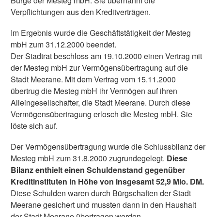
Bürge der Mesteg mbH. Sie übernahm die
Verpflichtungen aus den Kreditverträgen.
Im Ergebnis wurde die Geschäftstätigkeit der Mesteg
mbH zum 31.12.2000 beendet.
Der Stadtrat beschloss am 19.10.2000 einen Vertrag mit
der Mesteg mbH zur Vermögensübertragung auf die
Stadt Meerane. Mit dem Vertrag vom 15.11.2000
übertrug die Mesteg mbH ihr Vermögen auf ihren
Alleingesellschafter, die Stadt Meerane. Durch diese
Vermögensübertragung erlosch die Mesteg mbH. Sie
löste sich auf.
Der Vermögensübertragung wurde die Schlussbilanz der
Mesteg mbH zum 31.8.2000 zugrundegelegt.
Diese
Bilanz enthielt einen Schuldenstand gegenüber
Kreditinstituten in Höhe von insgesamt 52,9 Mio. DM.
Diese Schulden waren durch Bürgschaften der Stadt
Meerane gesichert und mussten dann in den Haushalt
der Stadt Meerane übertragen werden.