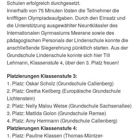
Schulen erfolgreich durchgesetzt.
Innerhalb von 75 Minuten lösten die Teilnehmer die
kniffligen Olympiadeaufgaben. Durch den Einsatz und
die Unterstützung ausgewählter Neuntklässler des
Internationalen Gymnasiums Meerane sowie des
pädagogischen Personals der Lindenschule konnte die
anschließende Siegerehrung pünktlich starten. Aus der
Grundschule Lindenschule konnte sich hier Till
Lehmann, Klassenstufe 4, über den 3. Platz freuen!
Platzierungen Klassenstufe 3:
1. Platz: Oskar Scholz (Grundschule Callenberg)
2. Platz: Gretha Keilberg (Europäische Grundschule
Lichtenstein)
2. Platz: Nelly Malou Weise (Grundschule Sachsenallee)
3. Platz: Matilda Golon (Grundschule Remse)
4. Platz: Amy Herrmann (Grundschule Callenberg)
Platzierungen Klassenstufe 4:
1. Platz: Pauline Klassen (Thomas-Müntzer-