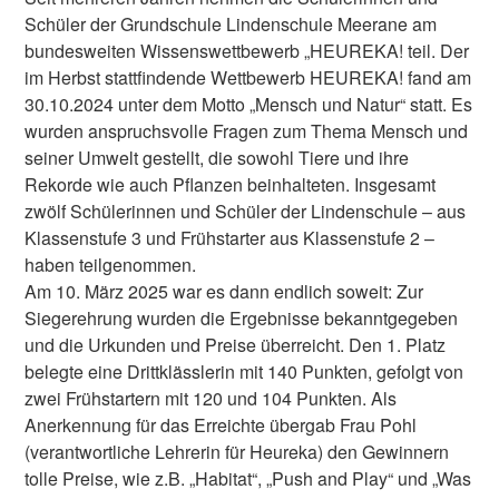
Schüler der Grundschule Lindenschule Meerane am
bundesweiten Wissenswettbewerb „HEUREKA! teil. Der
im Herbst stattfindende Wettbewerb HEUREKA! fand am
30.10.2024 unter dem Motto „Mensch und Natur“ statt. Es
wurden anspruchsvolle Fragen zum Thema Mensch und
seiner Umwelt gestellt, die sowohl Tiere und ihre
Rekorde wie auch Pflanzen beinhalteten. Insgesamt
zwölf Schülerinnen und Schüler der Lindenschule – aus
Klassenstufe 3 und Frühstarter aus Klassenstufe 2 –
haben teilgenommen.
Am 10. März 2025 war es dann endlich soweit: Zur
Siegerehrung wurden die Ergebnisse bekanntgegeben
und die Urkunden und Preise überreicht. Den 1. Platz
belegte eine Drittklässlerin mit 140 Punkten, gefolgt von
zwei Frühstartern mit 120 und 104 Punkten. Als
Anerkennung für das Erreichte übergab Frau Pohl
(verantwortliche Lehrerin für Heureka) den Gewinnern
tolle Preise, wie z.B. „Habitat“, „Push and Play“ und „Was