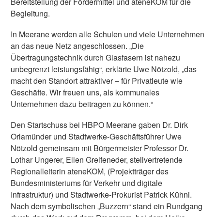
Bereitstellung der Fördermittel und ateneKOM für die
Begleitung.
In Meerane werden alle Schulen und viele Unternehmen
an das neue Netz angeschlossen. „Die
Übertragungstechnik durch Glasfasern ist nahezu
unbegrenzt leistungsfähig“, erklärte Uwe Nötzold, „das
macht den Standort attraktiver – für Privatleute wie
Geschäfte. Wir freuen uns, als kommunales
Unternehmen dazu beitragen zu können.“
Den Startschuss bei HBPO Meerane gaben Dr. Dirk
Orlamünder und Stadtwerke-Geschäftsführer Uwe
Nötzold gemeinsam mit Bürgermeister Professor Dr.
Lothar Ungerer, Ellen Greifeneder, stellvertretende
Regionalleiterin ateneKOM, (Projektträger des
Bundesministeriums für Verkehr und digitale
Infrastruktur) und Stadtwerke-Prokurist Patrick Kühni.
Nach dem symbolischen „Buzzern“ stand ein Rundgang