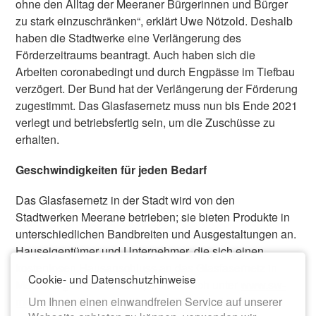
ohne den Alltag der Meeraner Bürgerinnen und Bürger
zu stark einzuschränken“, erklärt Uwe Nötzold. Deshalb
haben die Stadtwerke eine Verlängerung des
Förderzeitraums beantragt. Auch haben sich die
Arbeiten coronabedingt und durch Engpässe im Tiefbau
verzögert. Der Bund hat der Verlängerung der Förderung
zugestimmt. Das Glasfasernetz muss nun bis Ende 2021
verlegt und betriebsfertig sein, um die Zuschüsse zu
erhalten.
Geschwindigkeiten für jeden Bedarf
Das Glasfasernetz in der Stadt wird von den
Stadtwerken Meerane betrieben; sie bieten Produkte in
unterschiedlichen Bandbreiten und Ausgestaltungen an.
Hauseigentümer und Unternehmer, die sich einen
kostenlosen Hausanschluss an das Glasfasernetz in
Cookie- und Datenschutzhinweise
Meerane gesichert haben, können sich unter
www.sw-
Um Ihnen einen einwandfreien Service auf unserer
meerane.de/Glasfaser
über die Produkte informieren.