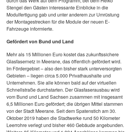
durch das Werk auf dem Programm, bei dem Heiko
Stengel den Gästen interessante Einblicke in die
Modulfertigung gab und unter anderem zur Umrüstung
der Montagestrecken für die Module der neuen E-
Fahrzeuge informierte.
Gefördert von Bund und Land
Mehr als 15 Millionen Euro kostet das zukunftssichere
Glasfasernetz in Meerane, das öffentlich gefördert wird.
Im Fördergebiet – also den bisher stark unterversorgten
Gebieten – liegen circa 5.000 Privathaushalte und
Unternehmen. Sie alle können bald auf der virtuellen
Schnellstraße durchstarten. Der Glasfaserausbau wird
vom Bund und Land Sachsen zusammen mit insgesamt
6,5 Millionen Euro gefördert; die übrigen Mittel stammen
von der Stadt Meerane. Seit dem Spatenstich am 30.
Oktober 2019 haben die Stadtwerke rund 50 Kilometer
Leerrohre verlegt und bisher 460 Gebäude angebunden.