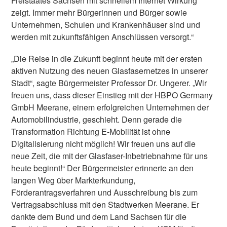
Freistaates Sachsen mit schnellem Internet Wirkung
zeigt. Immer mehr Bürgerinnen und Bürger sowie
Unternehmen, Schulen und Krankenhäuser sind und
werden mit zukunftsfähigen Anschlüssen versorgt.“
„Die Reise in die Zukunft beginnt heute mit der ersten
aktiven Nutzung des neuen Glasfasernetzes in unserer
Stadt“, sagte Bürgermeister Professor Dr. Ungerer. „Wir
freuen uns, dass dieser Einstieg mit der HBPO Germany
GmbH Meerane, einem erfolgreichen Unternehmen der
Automobilindustrie, geschieht. Denn gerade die
Transformation Richtung E-Mobilität ist ohne
Digitalisierung nicht möglich! Wir freuen uns auf die
neue Zeit, die mit der Glasfaser-Inbetriebnahme für uns
heute beginnt!“ Der Bürgermeister erinnerte an den
langen Weg über Markterkundung,
Förderantragsverfahren und Ausschreibung bis zum
Vertragsabschluss mit den Stadtwerken Meerane. Er
dankte dem Bund und dem Land Sachsen für die