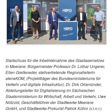
Startschuss für die Inbetriebnahme des Glasfasernetzes
in Meerane: Bürgermeister Professor Dr. Lothar Ungerer,
Ellen Greifeneder, stellvertretende Regionalleiterin
ateneKOM, (Projektträger des Bundesministeriums für
Verkehr und digitale Infrastruktur), Dr. Dirk Orlamünder,
Abteilungsleiter für Digitalisierung im Sächsischen
Staatsministerium für Wirtschaft, Arbeit und Verkehr, Uwe
Nötzold, Geschäftsführer der Stadtwerke Meerane
GmbH, und Stadtwerke-Prokurist Patrick Kühni (v.l.n.r.).