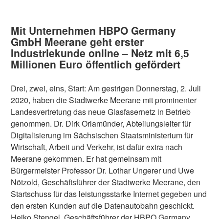
Mit Unternehmen HBPO Germany
GmbH Meerane geht erster
Industriekunde online – Netz mit 6,5
Millionen Euro öffentlich gefördert
Drei, zwei, eins, Start: Am gestrigen Donnerstag, 2. Juli
2020, haben die Stadtwerke Meerane mit prominenter
Landesvertretung das neue Glasfasernetz in Betrieb
genommen. Dr. Dirk Orlamünder, Abteilungsleiter für
Digitalisierung im Sächsischen Staatsministerium für
Wirtschaft, Arbeit und Verkehr, ist dafür extra nach
Meerane gekommen. Er hat gemeinsam mit
Bürgermeister Professor Dr. Lothar Ungerer und Uwe
Nötzold, Geschäftsführer der Stadtwerke Meerane, den
Startschuss für das leistungsstarke Internet gegeben und
den ersten Kunden auf die Datenautobahn geschickt.
Heiko Stengel, Geschäftsführer der HBPO Germany