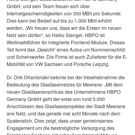
GmbH, und sein Team freuen sich über
Internetgeschwindigkeiten von 300 MBit pro Sekunde.
Dies kann bei Bedarf auf bis zu 1.000 Mbit erhöht
werden. „Wir freuen uns, dass wir die Ersten im neuen
Netz sein dürfen“, so Heiko Stengel. HBPO ist
Weltmarktführer für integrierte Frontend-Module. Dieses
Teil formt das „Gesicht“ eines Autos um Nummernschild
und Scheinwerfer. Die Firma ist auch Zulieferer für die E-
Mobilität von VW Sachsen und Porsche Leipzig.
Dr. Dirk Orlamünder betonte bei der Inbetriebnahme die
Bedeutung des Glasfasernetzes für Meerane: „Mit dem
neuen Glasfaseranschluss des Unternehmens HBPO
Germany GmbH geht der erste von rund 5.000
Anschlüssen des Glasfaserprojektes der Stadt Meerane
ans Netz, und das gerade mal acht Monate nach dem
Spatenstich. Dies zeigt, dass unser gemeinsames
Engagement um die bestmögliche Versorgung des