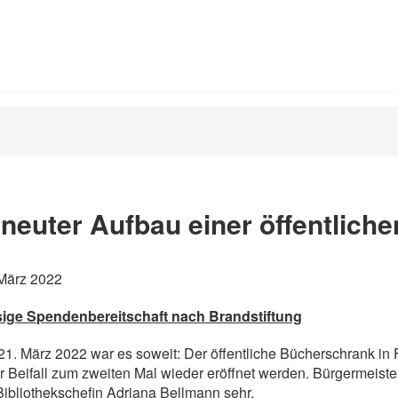
neuter Aufbau einer öffentlich
 März 2022
sige Spendenbereitschaft nach Brandstiftung
1. März 2022 war es soweit: Der öffentliche Bücherschrank in
r Beifall zum zweiten Mal wieder eröffnet werden. Bürgermeist
Bibliothekschefin Adriana Bellmann sehr.