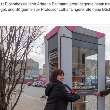
n.r.: Bibliotheksleiterin Adriana Bellmann eröffnet gemeinsam 
gel, und Bürgermeister Professor Lothar Ungerer die neue Büch