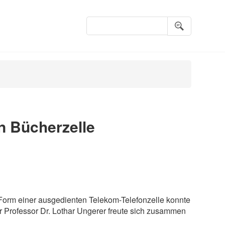
Suchbegriffe
en Bücherzelle
 Form einer ausgedienten Telekom-Telefonzelle konnte
er Professor Dr. Lothar Ungerer freute sich zusammen