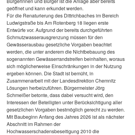
Bürgerinnen und Bürger ist die Anlage aber bereits
geöffnet und kann erkundet werden.
Für die Renaturierung des Dittrichbaches im Bereich
Ludwigstraße bis Am Rotenberg 18 liegen erste
Entwürfe vor. Aufgrund der bereits durchgeführten
Schmutzwasserausgrenzung müssen für den
Gewässerausbau gesetzliche Vorgaben beachtet
werden, die unter anderem die Nichtbebauung des
sogenannten Gewässerrandstreifen beinhalten, woraus
sich möglicherweise Einschränkungen in der Nutzung
ergeben können. Die Stadt ist bemüht, in
Zusammenarbeit mit der Landesdirektion Chemnitz
Lösungen herbeizuführen. Bürgermeister Jörg
Schmeißer betonte, dass dabei versucht wird, den
Interessen der Beteiligten unter Berücksichtigung aller
gesetzlichen Vorgaben bestmöglich gerecht zu werden.
Mit Baubeginn Anfang des Jahres 2026 ist als nächster
Abschnitt im Rahmen der
Hochwasserschadensbeseitigung 2010 die