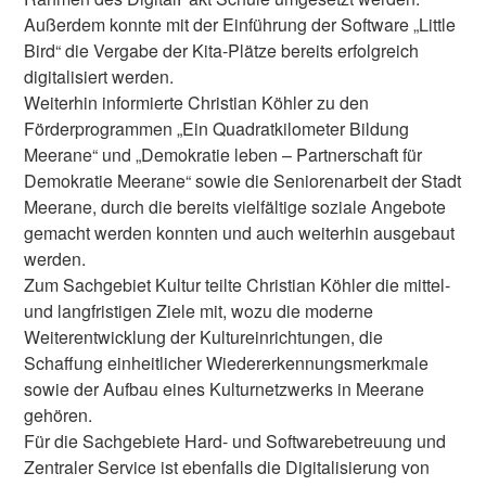
Außerdem konnte mit der Einführung der Software „Little
Bird“ die Vergabe der Kita-Plätze bereits erfolgreich
digitalisiert werden.
Weiterhin informierte Christian Köhler zu den
Förderprogrammen „Ein Quadratkilometer Bildung
Meerane“ und „Demokratie leben – Partnerschaft für
Demokratie Meerane“ sowie die Seniorenarbeit der Stadt
Meerane, durch die bereits vielfältige soziale Angebote
gemacht werden konnten und auch weiterhin ausgebaut
werden.
Zum Sachgebiet Kultur teilte Christian Köhler die mittel-
und langfristigen Ziele mit, wozu die moderne
Weiterentwicklung der Kultureinrichtungen, die
Schaffung einheitlicher Wiedererkennungsmerkmale
sowie der Aufbau eines Kulturnetzwerks in Meerane
gehören.
Für die Sachgebiete Hard- und Softwarebetreuung und
Zentraler Service ist ebenfalls die Digitalisierung von