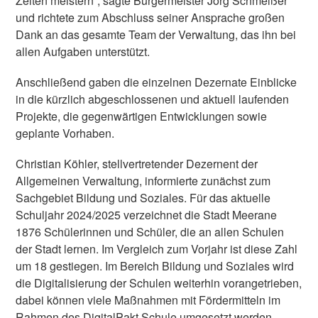
Zeiten meistern“, sagte Bürgermeister Jörg Schmeißer
und richtete zum Abschluss seiner Ansprache großen
Dank an das gesamte Team der Verwaltung, das ihn bei
allen Aufgaben unterstützt.
Anschließend gaben die einzelnen Dezernate Einblicke
in die kürzlich abgeschlossenen und aktuell laufenden
Projekte, die gegenwärtigen Entwicklungen sowie
geplante Vorhaben.
Christian Köhler, stellvertretender Dezernent der
Allgemeinen Verwaltung, informierte zunächst zum
Sachgebiet Bildung und Soziales. Für das aktuelle
Schuljahr 2024/2025 verzeichnet die Stadt Meerane
1876 Schülerinnen und Schüler, die an allen Schulen
der Stadt lernen. Im Vergleich zum Vorjahr ist diese Zahl
um 18 gestiegen. Im Bereich Bildung und Soziales wird
die Digitalisierung der Schulen weiterhin vorangetrieben,
dabei können viele Maßnahmen mit Fördermitteln im
Rahmen des DigitalPakt Schule umgesetzt werden.