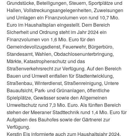
Grundstücke, Beteiligungen, Steuern, Sportplätze und
Hallen, Vollstreckungsangelegenheiten, Zuweisungen
und Umlagen ein Finanzvolumen von rund 10,7 Mio.
Euro im Haushaltsplan eingestellt. Dem Bereich
Sicherheit und Ordnung steht im Jahr 2024 ein
Finanzvolumen von 1,6 Mio. Euro für den
Gemeindevollzugsdienst, Feuerwehr, Bürgerbüro,
Standesamt, Wahlen, Obdachlosenunterbringung,
Märkte, Katastrophenschutz und das
Straßenverkehrsrecht zur Verfügung. Auf den Bereich
Bauen und Umwelt entfallen für Stadtentwicklung,
Straßenbau, Winterdienst, Straßenreinigung, Untere
Bauaufsicht, Park- und Grünanlagen, öffentliche
Spielplätze, Gewässer sowie den Allgemeinen
Umweltschutz rund 7,3 Mio. Euro. Als fünften Bereich
stehen der Meeraner Stadttechnik rund 1,4 Mio. Euro für
Aufgaben des Bauhofes sowie der Gärtnerei zur
Verfügung.
Kerstin Eis informierte auch zum Haushaltsjahr 2024,