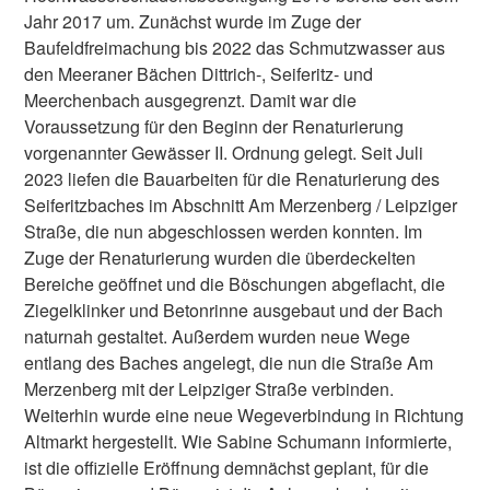
Jahr 2017 um. Zunächst wurde im Zuge der
Baufeldfreimachung bis 2022 das Schmutzwasser aus
den Meeraner Bächen Dittrich-, Seiferitz- und
Meerchenbach ausgegrenzt. Damit war die
Voraussetzung für den Beginn der Renaturierung
vorgenannter Gewässer II. Ordnung gelegt. Seit Juli
2023 liefen die Bauarbeiten für die Renaturierung des
Seiferitzbaches im Abschnitt Am Merzenberg / Leipziger
Straße, die nun abgeschlossen werden konnten. Im
Zuge der Renaturierung wurden die überdeckelten
Bereiche geöffnet und die Böschungen abgeflacht, die
Ziegelklinker und Betonrinne ausgebaut und der Bach
naturnah gestaltet. Außerdem wurden neue Wege
entlang des Baches angelegt, die nun die Straße Am
Merzenberg mit der Leipziger Straße verbinden.
Weiterhin wurde eine neue Wegeverbindung in Richtung
Altmarkt hergestellt. Wie Sabine Schumann informierte,
ist die offizielle Eröffnung demnächst geplant, für die