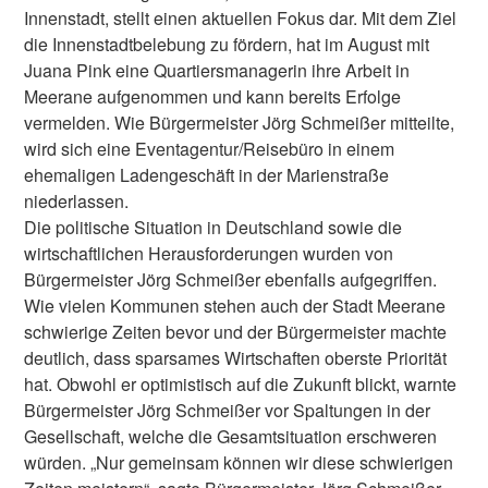
Innenstadt, stellt einen aktuellen Fokus dar. Mit dem Ziel
die Innenstadtbelebung zu fördern, hat im August mit
Juana Pink eine Quartiersmanagerin ihre Arbeit in
Meerane aufgenommen und kann bereits Erfolge
vermelden. Wie Bürgermeister Jörg Schmeißer mitteilte,
wird sich eine Eventagentur/Reisebüro in einem
ehemaligen Ladengeschäft in der Marienstraße
niederlassen.
Die politische Situation in Deutschland sowie die
wirtschaftlichen Herausforderungen wurden von
Bürgermeister Jörg Schmeißer ebenfalls aufgegriffen.
Wie vielen Kommunen stehen auch der Stadt Meerane
schwierige Zeiten bevor und der Bürgermeister machte
deutlich, dass sparsames Wirtschaften oberste Priorität
hat. Obwohl er optimistisch auf die Zukunft blickt, warnte
Bürgermeister Jörg Schmeißer vor Spaltungen in der
Gesellschaft, welche die Gesamtsituation erschweren
würden. „Nur gemeinsam können wir diese schwierigen