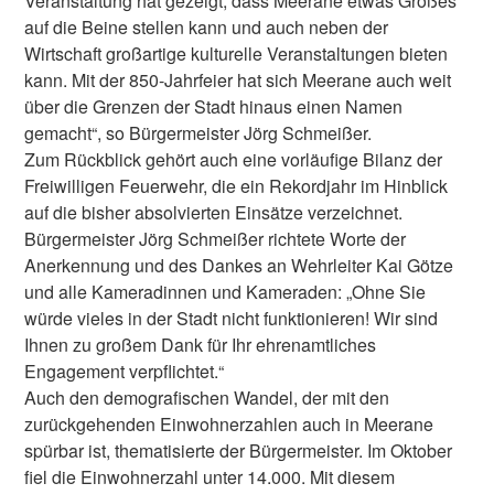
Veranstaltung hat gezeigt, dass Meerane etwas Großes
auf die Beine stellen kann und auch neben der
Wirtschaft großartige kulturelle Veranstaltungen bieten
kann. Mit der 850-Jahrfeier hat sich Meerane auch weit
über die Grenzen der Stadt hinaus einen Namen
gemacht“, so Bürgermeister Jörg Schmeißer.
Zum Rückblick gehört auch eine vorläufige Bilanz der
Freiwilligen Feuerwehr, die ein Rekordjahr im Hinblick
auf die bisher absolvierten Einsätze verzeichnet.
Bürgermeister Jörg Schmeißer richtete Worte der
Anerkennung und des Dankes an Wehrleiter Kai Götze
und alle Kameradinnen und Kameraden: „Ohne Sie
würde vieles in der Stadt nicht funktionieren! Wir sind
Ihnen zu großem Dank für Ihr ehrenamtliches
Engagement verpflichtet.“
Auch den demografischen Wandel, der mit den
zurückgehenden Einwohnerzahlen auch in Meerane
spürbar ist, thematisierte der Bürgermeister. Im Oktober
fiel die Einwohnerzahl unter 14.000. Mit diesem