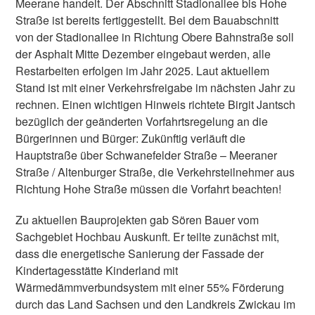
Meerane handelt. Der Abschnitt Stadionallee bis Hohe
Straße ist bereits fertiggestellt. Bei dem Bauabschnitt
von der Stadionallee in Richtung Obere Bahnstraße soll
der Asphalt Mitte Dezember eingebaut werden, alle
Restarbeiten erfolgen im Jahr 2025. Laut aktuellem
Stand ist mit einer Verkehrsfreigabe im nächsten Jahr zu
rechnen. Einen wichtigen Hinweis richtete Birgit Jantsch
bezüglich der geänderten Vorfahrtsregelung an die
Bürgerinnen und Bürger: Zukünftig verläuft die
Hauptstraße über Schwanefelder Straße – Meeraner
Straße / Altenburger Straße, die Verkehrsteilnehmer aus
Richtung Hohe Straße müssen die Vorfahrt beachten!
Zu aktuellen Bauprojekten gab Sören Bauer vom
Sachgebiet Hochbau Auskunft. Er teilte zunächst mit,
dass die energetische Sanierung der Fassade der
Kindertagesstätte Kinderland mit
Wärmedämmverbundsystem mit einer 55% Förderung
durch das Land Sachsen und den Landkreis Zwickau im