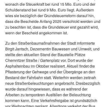
wonach die Steuerkraft bei rund 15 Mio. Euro und der
Schuldenstand bei rund 9 Mio. Euro liegt. Außerdem
wies sie bezüglich der Grundsteuerreform darauf hin,
dass die Bescheide Anfang 2025 verschickt werden und
zu beachten ist, dass die Grundsteuer erst gezahlt wird,
wenn der Bescheid angekommen ist.
Zu den Straßenbaumaßnahmen der Stadt informierte
Birgit Jantsch, Dezernentin Bauwesen und Umwelt, und
stellte den aktuellen Stand der Baustelle Plätze
Chemnitzer Straße / Gartenplatz vor. Dort wurde der
Asphalteinbau im Oktober realisiert. Aktuell findet die
Pflasterung der Gehwege und der Übergänge an den
Bestand der Fahrbahn statt. Weiterhin werden zeitnah
neue Straßenbeleuchtungen angebracht. Diesbezüglich
wurde darauf hingewiesen, dass es während der
Arbeiten zu temporären Ausfällen der Beleuchtung
kommen kann. Eine Verkehrsfreigabe ist grundsätzlich
vor Weihnachten geplant. Allerdings verkehrt der Bus