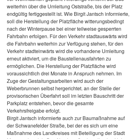
weiterhin über die Umleitung Oststraße, bis der Platz
endgültig fertiggestellt ist. Wie Birgit Jantsch informierte,
soll die Herstellung der Platzfläche witterungsbedingt
nach der Winterpause bei einer teilweise gesperrten
Fahrbahn erfolgen. Für den Verkehr stadtauswärts wird
die Fahrbahn weiterhin zur Verfügung stehen, für den
Verkehr stadteinwärts wird die vorhandene Umleitung
erneut aktiviert, um die Baustellenausfahrten zu
ermöglichen. Die Herstellung der Platzfläche wird
voraussichtlich drei Monate in Anspruch nehmen. Im
Zuge der Gestaltungsarbeiten wird auch der
Weberbrunnen selbst hergerichtet. an der Stelle der
provisorischen Überfahrt soll im letzten Bauschritt der
Parkplatz entstehen, bevor die gesamte
Verkehrsfreigabe erfolgt.
Birgit Jantsch informierte auch zur Baumaßnahme auf
der Schwanefelder Straße, bei der es sich um eine
Maßnahme des Landkreises mit Beteiligung der Stadt