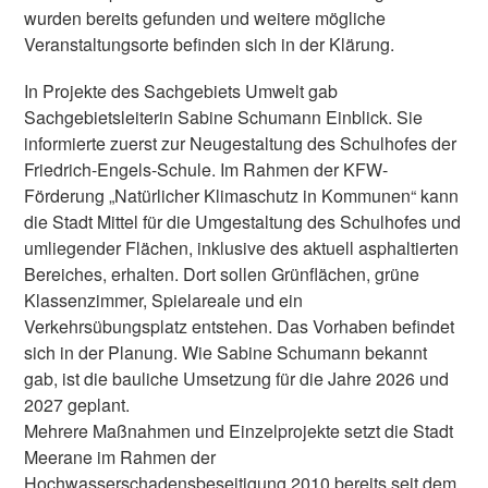
wurden bereits gefunden und weitere mögliche
Veranstaltungsorte befinden sich in der Klärung.
In Projekte des Sachgebiets Umwelt gab
Sachgebietsleiterin Sabine Schumann Einblick. Sie
informierte zuerst zur Neugestaltung des Schulhofes der
Friedrich-Engels-Schule. Im Rahmen der KFW-
Förderung „Natürlicher Klimaschutz in Kommunen“ kann
die Stadt Mittel für die Umgestaltung des Schulhofes und
umliegender Flächen, inklusive des aktuell asphaltierten
Bereiches, erhalten. Dort sollen Grünflächen, grüne
Klassenzimmer, Spielareale und ein
Verkehrsübungsplatz entstehen. Das Vorhaben befindet
sich in der Planung. Wie Sabine Schumann bekannt
gab, ist die bauliche Umsetzung für die Jahre 2026 und
2027 geplant.
Mehrere Maßnahmen und Einzelprojekte setzt die Stadt
Meerane im Rahmen der
Hochwasserschadensbeseitigung 2010 bereits seit dem