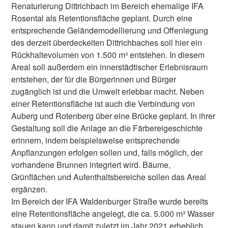
Renaturierung Dittrichbach im Bereich ehemalige IFA
Rosental als Retentionsfläche geplant. Durch eine
entsprechende Geländemodellierung und Offenlegung
des derzeit überdeckelten Dittrichbaches soll hier ein
Rückhaltevolumen von 1.500 m³ entstehen. In diesem
Areal soll außerdem ein innerstädtischer Erlebnisraum
entstehen, der für die Bürgerinnen und Bürger
zugänglich ist und die Umwelt erlebbar macht. Neben
einer Retentionsfläche ist auch die Verbindung von
Auberg und Rotenberg über eine Brücke geplant. In ihrer
Gestaltung soll die Anlage an die Färbereigeschichte
erinnern, indem beispielsweise entsprechende
Anpflanzungen erfolgen sollen und, falls möglich, der
vorhandene Brunnen integriert wird. Bäume,
Grünflächen und Aufenthaltsbereiche sollen das Areal
ergänzen.
Im Bereich der IFA Waldenburger Straße wurde bereits
eine Retentionsfläche angelegt, die ca. 5.000 m³ Wasser
stauen kann und damit zuletzt im Jahr 2021 erheblich