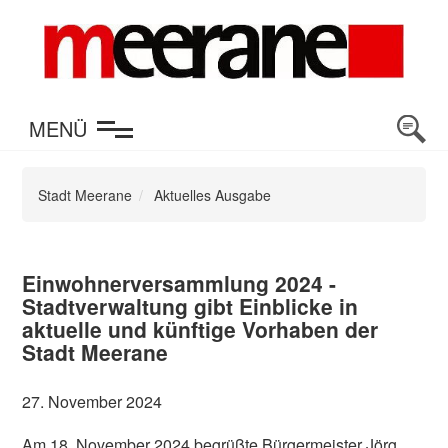
en
MENÜ
Stadt Meerane
Aktuelles Ausgabe
Einwohnerversammlung 2024 -
Stadtverwaltung gibt Einblicke in
aktuelle und künftige Vorhaben der
Stadt Meerane
27. November 2024
Am 18. November 2024 begrüßte Bürgermeister Jörg