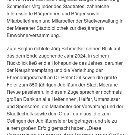
Schmeißer Mitglieder des Stadtrates, zahlreiche
interessierte Bürgerinnen und Bürger sowie
Mitarbeiterinnen und Mitarbeiter der Stadtverwaltung in
der Meeraner Stadtbibliothek zur diesjährigen
Einwohnerversammlung.
Zum Beginn richtete Jörg Schmeißer seinen Blick auf
das dem Ende zugehende Jahr 2024. In seinem
Rückblick ließ er die Höhepunkte des Jahres, darunter
der Neujahrsempfang und die Verleihung der
Ehrenbürgerschaft an Dr. Peter Ohl sowie die große
Feier zum 850-jährigen Jubiläum der Stadt Meerane
Revue passieren. In diesem Zuge sprach er nochmals
großen Dank an alle Helferinnen, Helfer, Unterstützer
und Sponsoren, die Mitarbeiter der Verwaltung und der
Stadttechnik sowie dem Orga-Team aus, die zum
Gelingen der Jubiläumsfeier beigetragen und sie zu
einem großen Erfolg gemacht haben. „Diese