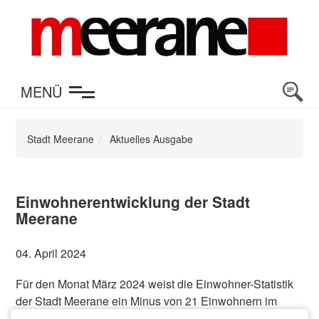
en
MENÜ
Stadt Meerane
Aktuelles Ausgabe
Einwohnerentwicklung der Stadt
Meerane
04. April 2024
Für den Monat März 2024 weist die Einwohner-Statistik
der Stadt Meerane ein Minus von 21 Einwohnern im
Vergleich zum Vormonat Februar aus.