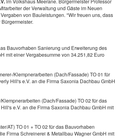
.V.
im Volkshaus Meerane. Bürgermeister Professor
 Mitarbeiter der Verwaltung und Gäste im Neuen
 Vergaben von Bauleistungen. "Wir freuen uns, dass
r Bürgermeister.
 das Bauvorhaben Sanierung und Erweiterung des
mbH mit einer Vergabesumme von 34.251,82 Euro
erer-/Klempnerarbeiten (Dach/Fassade) TO 01 für
rly Hill's e.V. an die Firma Saxonia Dachbau GmbH
/Klempnerarbeiten (Dach/Fassade) TO 02 für das
Hill's e.V. an die Firma Saxonia Dachbau GmbH mit
ster/AT) TO 01 + TO 02 für das Bauvorhaben
 die Firma Schreinerei & Metallbau Wagner GmbH mit