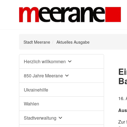
Stadt Meerane
Aktuelles Ausgabe
Navigation
Herzlich willkommen
überspringen
Ei
850 Jahre Meerane
B
Ukrainehilfe
16.
Wahlen
Aus
Stadtverwaltung
Zur 