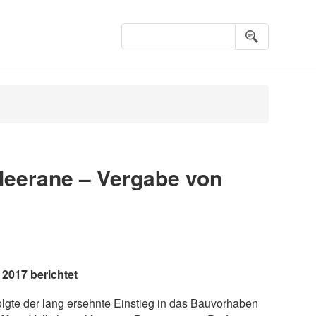
Suchbegriffe
Meerane – Vergabe von
2017 berichtet
gte der lang ersehnte Einstieg in das Bauvorhaben