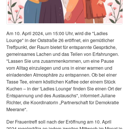
Am 10. April 2024, um 15:00 Uhr, wird die "Ladies
Lounge" in der Oststraße 26 eröffnet, ein gemütlicher
Treffpunkt, der Raum bietet für entspannte Gespräche,
gemeinsames Lachen und das Teilen von Erfahrungen.
"Lassen Sie uns zusammenkommen, um eine Pause
vom Alltag einzulegen und uns in einer warmen und
einladenden Atmosphäre zu entspannen. Ob bei einer
Tasse Tee, einem köstlichen Kaffee oder einem Stück
Kuchen – in der 'Ladies Lounge' finden Sie einen Ort der
Entspannung und des Austauschs", informiert Juliane
Richter, die Koordinatorin „Partnerschaft für Demokratie
Meerane".
Der Frauentreff soll nach der Eröffnung am 10. April
2024 regelmäßig an jedem zweiten Mittwoch im Monat in