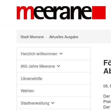
Stadt Meerane
Aktuelles Ausgabe
Navigation
Herzlich willkommen
überspringen
Fö
850 Jahre Meerane
A
Ukrainehilfe
05.
Wahlen
Der 
Prei
Stadtverwaltung
Der 