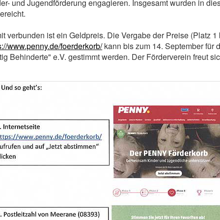
er- und Jugendförderung engagieren. Insgesamt wurden in di
ereicht.
t verbunden ist ein Geldpreis. Die Vergabe der Preise (Platz 1 b
s://www.penny.de/foerderkorb/
kann bis zum 14. September für d
tig Behinderte" e.V. gestimmt werden. Der Förderverein freut si