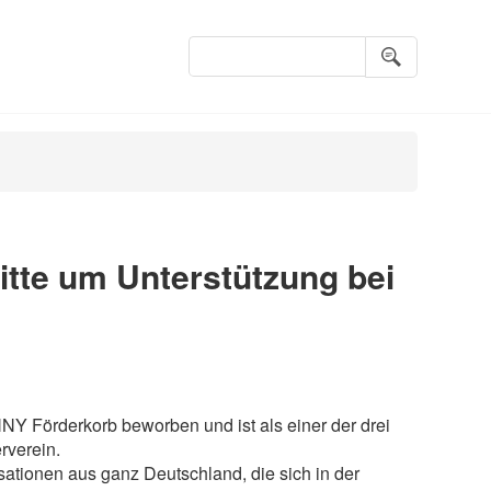
Suchbegriffe
itte um Unterstützung bei
NY Förderkorb beworben und ist als einer der drei
erverein.
ationen aus ganz Deutschland, die sich in der