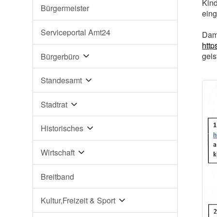
Kind
Bürgermeister
eing
Serviceportal Amt24
Dami
http
geis
Bürgerbüro
Standesamt
Stadtrat
Historisches
Wirtschaft
Breitband
Kultur,Freizeit & Sport