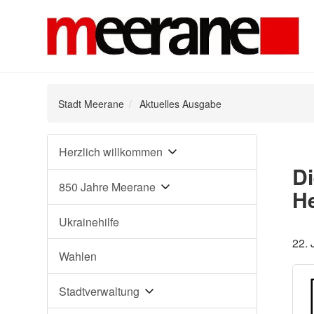
Stadt Meerane
Aktuelles Ausgabe
Navigation
Herzlich willkommen
überspringen
Di
850 Jahre Meerane
He
Ukrainehilfe
22. 
Wahlen
Stadtverwaltung