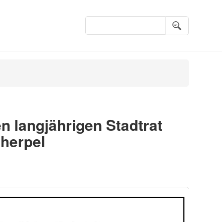
Suchbegriffe
n langjährigen Stadtrat
cherpel