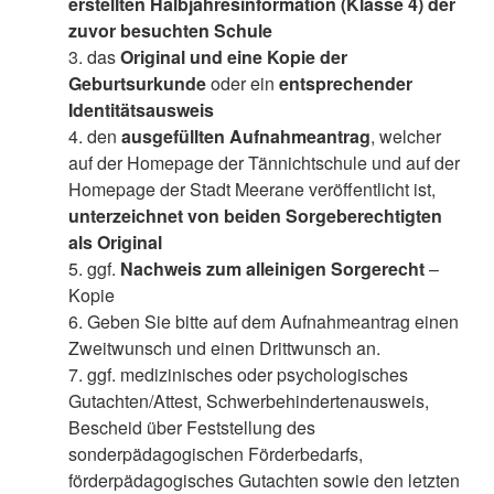
erstellten Halbjahresinformation (Klasse 4) der
zuvor besuchten Schule
3. das
Original und eine Kopie der
Geburtsurkunde
oder ein
entsprechender
Identitätsausweis
4. den
ausgefüllten Aufnahmeantrag
, welcher
auf der Homepage der Tännichtschule und auf der
Homepage der Stadt Meerane veröffentlicht ist,
unterzeichnet von beiden Sorgeberechtigten
als Original
5. ggf.
Nachweis zum alleinigen Sorgerecht
–
Kopie
6. Geben Sie bitte auf dem Aufnahmeantrag einen
Zweitwunsch und einen Drittwunsch an.
7. ggf. medizinisches oder psychologisches
Gutachten/Attest, Schwerbehindertenausweis,
Bescheid über Feststellung des
sonderpädagogischen Förderbedarfs,
förderpädagogisches Gutachten sowie den letzten