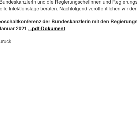
Bundeskanzlerin und die Regierungschefinnen und Regierungs
elle Infektionslage beraten. Nachfolgend veröffentlichen wir d
eoschaltkonferenz der Bundeskanzlerin mit den Regierung
 Januar 2021
...pdf-Dokument
urück