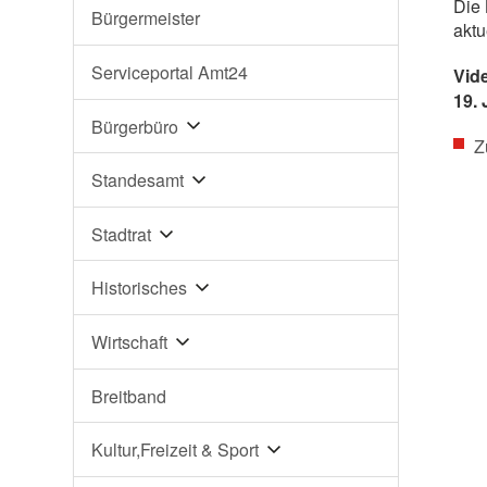
Die 
Bürgermeister
aktu
Serviceportal Amt24
Vid
19.
Bürgerbüro
Z
Standesamt
Stadtrat
Historisches
Wirtschaft
Breitband
Kultur,Freizeit & Sport