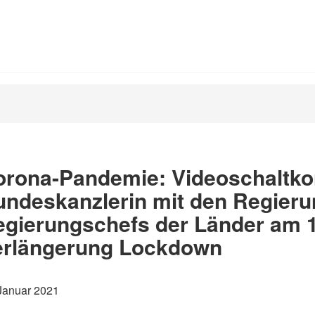
orona-Pandemie: Videoschaltko
undeskanzlerin mit den Regier
gierungschefs der Länder am 1
erlängerung Lockdown
Januar 2021