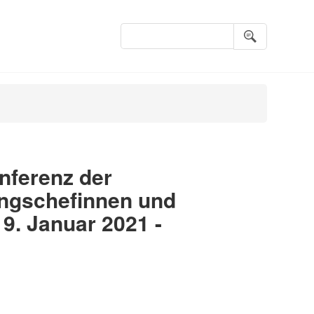
Suchbegriffe
nferenz der
ungschefinnen und
9. Januar 2021 -