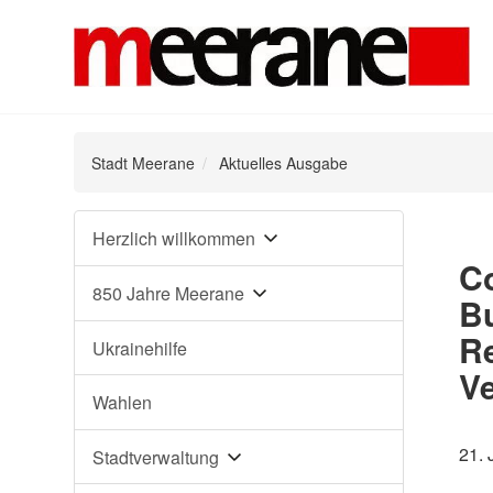
Stadt Meerane
Aktuelles Ausgabe
Navigation
Herzlich willkommen
überspringen
C
850 Jahre Meerane
B
Re
Ukrainehilfe
V
Wahlen
21. 
Stadtverwaltung