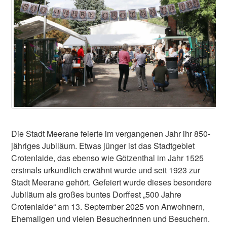
Die Stadt Meerane feierte im vergangenen Jahr ihr 850-
jähriges Jubiläum. Etwas jünger ist das Stadtgebiet
Crotenlaide, das ebenso wie Götzenthal im Jahr 1525
erstmals urkundlich erwähnt wurde und seit 1923 zur
Stadt Meerane gehört. Gefeiert wurde dieses besondere
Jubiläum als großes buntes Dorffest „500 Jahre
Crotenlaide“ am 13. September 2025 von Anwohnern,
Ehemaligen und vielen Besucherinnen und Besuchern.