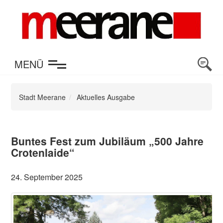
en
MENÜ
Stadt Meerane
Aktuelles Ausgabe
Buntes Fest zum Jubiläum „500 Jahre
Crotenlaide“
24. September 2025