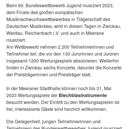
Beim 60. Bundeswettbewerb Jugend musiziert 2023,
dem Finale des großen europäischen
Musiknachwuchswettbewerbes in Trägerschaft des
Deutschen Musikrates, wird in diesen Tagen in Zwickau,
Werdau, Reichenbach i.V. und auch in Meerane
musiziert.
Am Wettbewerb nehmen 2.200 Teilnehmerinnen und
Teilnehmer teil, die vor den 130 Jurorinnen und Juroren
insgesamt 1200 Wertungsspiele absolvieren. Weiterhin
finden in Zwickau sechs Konzerte, darunter die Konzerte
der Preisträgerinnen und Preisträger statt.
In der Meeraner Stadthalle können noch bis 31. Mai
2023 Wertungsspiele der
Blechblasinstrumente
besucht werden. Der Eintritt zu den Wertungsspielen ist
frei, interessierte Gäste sind herzlich willkommen.
Die Gelegenheit, jungen Teilnehmerinnen und
Teilnehmern des Bundeswettbewerbes Jugend musiziert