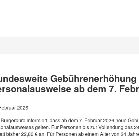
undesweite Gebührenerhöhung 
ersonalausweise ab dem 7. Feb
Februar 2026
Bürgerbüro informiert, dass ab dem 7. Februar 2026 neue Geb
onalausweises gelten. Für Personen bis zur Vollendung des 24.
att bisher 22,80 € an. Für Personen ab einem Alter von 24 Jahr