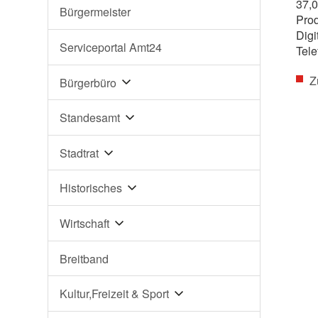
37,0
Bürgermeister
Prod
Digi
Serviceportal Amt24
Tele
Z
Bürgerbüro
Standesamt
Stadtrat
Historisches
Wirtschaft
Breitband
Kultur,Freizeit & Sport