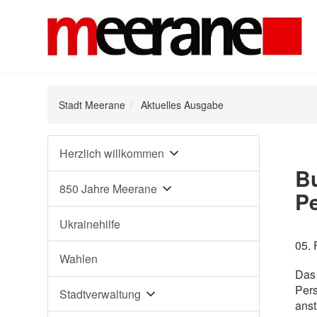
Stadt Meerane
Aktuelles Ausgabe
Navigation
Herzlich willkommen
überspringen
B
850 Jahre Meerane
P
Ukrainehilfe
05. 
Wahlen
Das 
Pers
Stadtverwaltung
anst