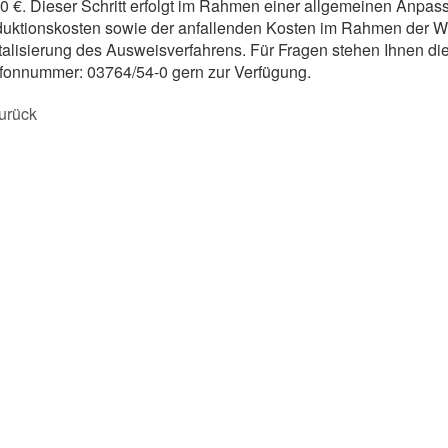
0 €. Dieser Schritt erfolgt im Rahmen einer allgemeinen Anpa
uktionskosten sowie der anfallenden Kosten im Rahmen der W
talisierung des Ausweisverfahrens. Für Fragen stehen Ihnen die
fonnummer: 03764/54-0 gern zur Verfügung.
urück