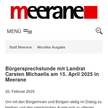
en
MENÜ
Stadt Meerane
Aktuelles Ausgabe
Bürgersprechstunde mit Landrat
Carsten Michaelis am 15. April 2025 in
Meerane
20. Februar 2025
Um mit den Bürgerinnen und Bürgern stetig im Dialog zu
bleiben und den persönlichen Austausch zu pflegen,