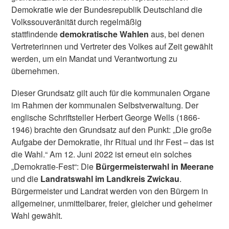
Demokratie wie der Bundesrepublik Deutschland die
Volkssouveränität durch regelmäßig
stattfindende
demokratische Wahlen
aus, bei denen
Vertreterinnen und Vertreter des Volkes auf Zeit gewählt
werden, um ein Mandat und Verantwortung zu
übernehmen.
Dieser Grundsatz gilt auch für die kommunalen Organe
im Rahmen der kommunalen Selbstverwaltung. Der
englische Schriftsteller Herbert George Wells (1866-
1946) brachte den Grundsatz auf den Punkt: „Die große
Aufgabe der Demokratie, ihr Ritual und ihr Fest – das ist
die Wahl.“ Am 12. Juni 2022 ist erneut ein solches
„Demokratie-Fest“: Die
Bürgermeisterwahl in Meerane
und die
Landratswahl im Landkreis Zwickau
.
Bürgermeister und Landrat werden von den Bürgern in
allgemeiner, unmittelbarer, freier, gleicher und geheimer
Wahl gewählt.