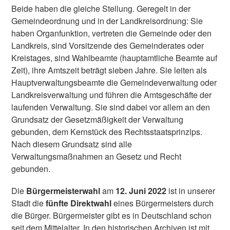
Beide haben die gleiche Stellung. Geregelt in der
Gemeindeordnung und in der Landkreisordnung: Sie
haben Organfunktion, vertreten die Gemeinde oder den
Landkreis, sind Vorsitzende des Gemeinderates oder
Kreistages, sind Wahlbeamte (hauptamtliche Beamte auf
Zeit), ihre Amtszeit beträgt sieben Jahre. Sie leiten als
Hauptverwaltungsbeamte die Gemeindeverwaltung oder
Landkreisverwaltung und führen die Amtsgeschäfte der
laufenden Verwaltung. Sie sind dabei vor allem an den
Grundsatz der Gesetzmäßigkeit der Verwaltung
gebunden, dem Kernstück des Rechtsstaatsprinzips.
Nach diesem Grundsatz sind alle
Verwaltungsmaßnahmen an Gesetz und Recht
gebunden.
Die
Bürgermeisterwahl
am
12. Juni 2022
ist in unserer
Stadt die
fünfte Direktwahl
eines Bürgermeisters durch
die Bürger. Bürgermeister gibt es in Deutschland schon
seit dem Mittelalter. In den historischen Archiven ist mit