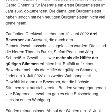
Georg Chemnitz für Meerane ein erster Bürgermeister im
Jahr 1565 dokumentiert. Die damaligen Bürgermeister
haben jedoch mit den heutigen Bürgermeistern nicht viel
gemeinsam.
Zur fünften Direktwahl stehen am 12. Juni 2022
drei
Bewerber
zur Auswahl, die durch den
Gemeindewahlausschuss zugelassen wurden. Dies sind
die Herren Thomas Funke, Stefan Peetz und Jörg
Schmeißer. Gewählt ist, wer
mehr als die Hälfte der
gültigen Stimmen
erhalten hat. Entfällt auf keinen
Bewerber mehr als die Hälfte der gültigen Stimmen,
findet am 3. Juli 2022 ein zweiter Wahlgang statt.
Gewählt ist dann der Bewerber, der die höchste
Stimmenzahl auf sich vereint. Bei den vorangegangenen
vier Bürgermeisterwahlen gab es eine Entscheidung
stets im ersten Wahlgang.
Für den reibungslosen Ablauf der Wahlen am 12. Juni