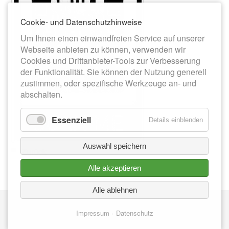
Cookie- und Datenschutzhinweise
Um Ihnen einen einwandfreien Service auf unserer
Webseite anbieten zu können, verwenden wir
Cookies und Drittanbieter-Tools zur Verbesserung
der Funktionalität. Sie können der Nutzung generell
zustimmen, oder spezifische Werkzeuge an- und
abschalten.
Essenziell
Details einblenden
Auswahl speichern
Zurück
Alle akzeptieren
Alle ablehnen
Nav
IMPRESSUM
üb
Impressum
Datenschutz
DATENSCHUTZ