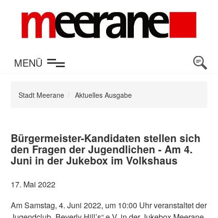
en
MENÜ
Stadt Meerane
Aktuelles Ausgabe
Bürgermeister-Kandidaten stellen sich
den Fragen der Jugendlichen - Am 4.
Juni in der Jukebox im Volkshaus
17. Mai 2022
Am Samstag, 4. Juni 2022, um 10:00 Uhr veranstaltet der
Jugendclub „Beverly Hill’s“ e.V. in der Jukebox Meerane