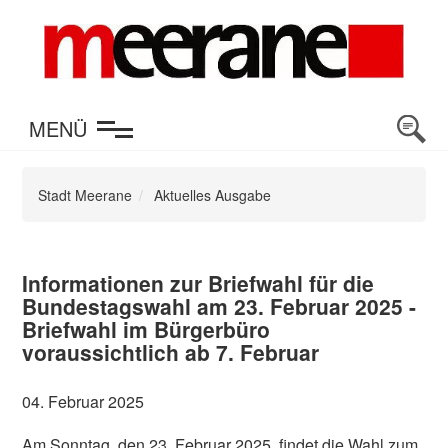
en
MENÜ
Stadt Meerane
Aktuelles Ausgabe
Informationen zur Briefwahl für die
Bundestagswahl am 23. Februar 2025 -
Briefwahl im Bürgerbüro
voraussichtlich ab 7. Februar
04. Februar 2025
Am Sonntag, den 23. Februar 2025, findet die Wahl zum