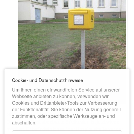
Cookie- und Datenschutzhinweise
Um Ihnen einen einwandfreien Service auf unserer
Webseite anbieten zu können, verwenden wir
Cookies und Drittanbieter-Tools zur Verbesserung
der Funktionalität. Sie können der Nutzung generell
Grund der Baustelle Chemnitzer Straße von der
zustimmen, oder spezifische Werkzeuge an- und
Deutschen Post abgebaute Briefkasten ist jetzt wieder
abschalten.
montiert. Er befindet sich auf der Hospitalstraße vor der