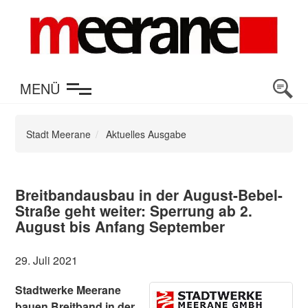
en
MENÜ
Stadt Meerane
Aktuelles Ausgabe
Breitbandausbau in der August-Bebel-
Straße geht weiter: Sperrung ab 2.
August bis Anfang September
29. Juli 2021
Stadtwerke Meerane
bauen Breitband in der