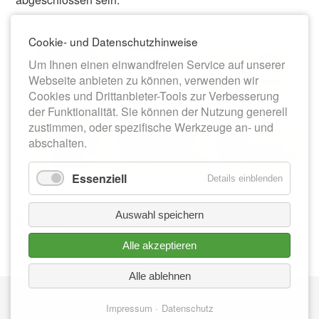
Cookie- und Datenschutzhinweise
Um Ihnen einen einwandfreien Service auf unserer
Webseite anbieten zu können, verwenden wir
Cookies und Drittanbieter-Tools zur Verbesserung
der Funktionalität. Sie können der Nutzung generell
zustimmen, oder spezifische Werkzeuge an- und
abschalten.
Essenziell
Details einblenden
Auswahl speichern
Zurück
Alle akzeptieren
Alle ablehnen
Nav
IMPRESSUM
üb
Impressum
Datenschutz