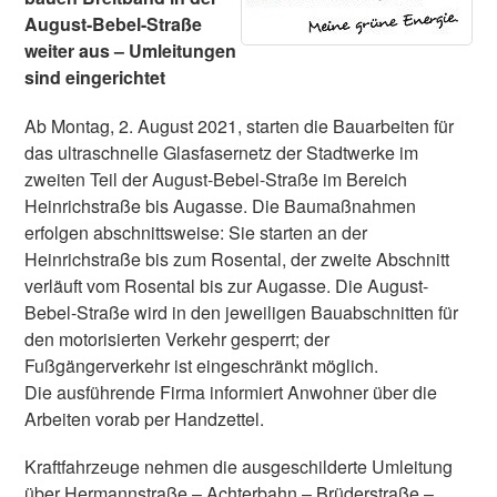
August-Bebel-Straße
weiter aus – Umleitungen
sind eingerichtet
Ab Montag, 2. August 2021, starten die Bauarbeiten für
das ultraschnelle Glasfasernetz der Stadtwerke im
zweiten Teil der August-Bebel-Straße im Bereich
Heinrichstraße bis Augasse. Die Baumaßnahmen
erfolgen abschnittsweise: Sie starten an der
Heinrichstraße bis zum Rosental, der zweite Abschnitt
verläuft vom Rosental bis zur Augasse. Die August-
Bebel-Straße wird in den jeweiligen Bauabschnitten für
den motorisierten Verkehr gesperrt; der
Fußgängerverkehr ist eingeschränkt möglich.
Die ausführende Firma informiert Anwohner über die
Arbeiten vorab per Handzettel.
Kraftfahrzeuge nehmen die ausgeschilderte Umleitung
über Hermannstraße – Achterbahn – Brüderstraße –