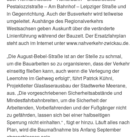
Pestalozzistraße – Am Bahnhof – Leipziger Straße und
in Gegenrichtung. Auch der Busverkehr wird teilweise
umgeleitet. Aushänge des Regionalverkehrs
Westsachsen geben Auskunft über die veränderte
Linienführung während der Bauzeit. Der Ersatzfahrplan
steht auch im Internet unter www.nahverkehr-zwickau.de.
„Die August-Bebel-Straße ist an der Stelle zu schmal,
um die Bauarbeiten so zu organisieren, dass der Verkehr
einseitig fließen kann, auch wenn die Verlegung der
Leerrohre im Gehweg erfolgt“, führt Patrick Kühni,
Projektleiter Glasfaserausbau der Stadtwerke Meerane,
aus. „Die vorgeschriebenen Sicherheitsabstände und
Mindestfahrbahnbreiten, um die Sicherheit der
Arbeitenden, Vorbeifahrenden und der Fußgänger nicht
zu gefährden, lassen sich bei einer halbseitigen
Sperrung nicht einhalten.“ , fügt er hinzu. Läuft alles nach
Plan, wird die Baumaßnahme bis Anfang September
abgeschlossen sein.