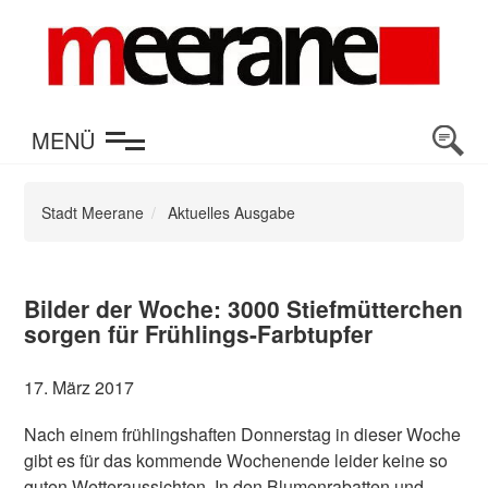
en
MENÜ
Stadt Meerane
Aktuelles Ausgabe
Bilder der Woche: 3000 Stiefmütterchen
sorgen für Frühlings-Farbtupfer
17. März 2017
Nach einem frühlingshaften Donnerstag in dieser Woche
gibt es für das kommende Wochenende leider keine so
guten Wetteraussichten. In den Blumenrabatten und