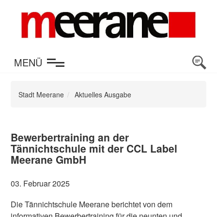
en
MENÜ
Stadt Meerane
Aktuelles Ausgabe
Bewerbertraining an der
Tännichtschule mit der CCL Label
Meerane GmbH
03. Februar 2025
Die Tännichtschule Meerane berichtet von dem
informativen Bewerbertraining für die neunten und