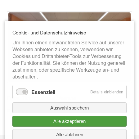
Cookie- und Datenschutzhinweise
Um Ihnen einen einwandfreien Service auf unserer
Webseite anbieten zu können, verwenden wir
Cookies und Drittanbieter-Tools zur Verbesserung
der Funktionalität. Sie können der Nutzung generell
zustimmen, oder spezifische Werkzeuge an- und
abschalten.
Essenziell
Details einblenden
Fotos: Tännichtschule Meerane
Auswahl speichern
Zurück
Alle akzeptieren
Alle ablehnen
Nav