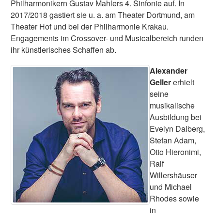
Philharmonikern Gustav Mahlers 4. Sinfonie auf. In
2017/2018 gastiert sie u. a. am Theater Dortmund, am
Theater Hof und bei der Philharmonie Krakau.
Engagements im Crossover- und Musicalbereich runden
ihr künstlerisches Schaffen ab.
Alexander
Geller
erhielt
seine
musikalische
Ausbildung bei
Evelyn Dalberg,
Stefan Adam,
Otto Hieronimi,
Ralf
Willershäuser
und Michael
Rhodes sowie
in