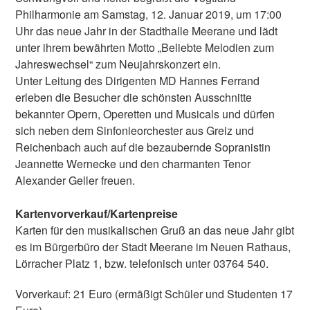
Philharmonie am Samstag, 12. Januar 2019, um 17:00
Uhr das neue Jahr in der Stadthalle Meerane und lädt
unter ihrem bewährten Motto „Beliebte Melodien zum
Jahreswechsel“ zum Neujahrskonzert ein.
Unter Leitung des Dirigenten MD Hannes Ferrand
erleben die Besucher die schönsten Ausschnitte
bekannter Opern, Operetten und Musicals und dürfen
sich neben dem Sinfonieorchester aus Greiz und
Reichenbach auch auf die bezaubernde Sopranistin
Jeannette Wernecke und den charmanten Tenor
Alexander Geller freuen.
Kartenvorverkauf/Kartenpreise
Karten für den musikalischen Gruß an das neue Jahr gibt
es im Bürgerbüro der Stadt Meerane im Neuen Rathaus,
Lörracher Platz 1, bzw. telefonisch unter 03764 540.
Vorverkauf: 21 Euro (ermäßigt Schüler und Studenten 17