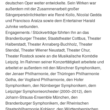
deutschen Oper weiter entwickelte. Sein Wirken war
außerdem mit der Zusammenarbeit großer
Sängerpersönlichkeiten wie René Kollo, Nicolai Gedda
und Francisco Araiza sowie dem Entertainer Harald
Juhnke verbunden.
Engagements / Stückverträge führten ihn an das
Brandenburger Theater, Staatstheater Cottbus, Theater
Halberstadt, Theater Annaberg-Buchholz, Theater
Stendal, Theater Wiener Neustadt, Theater Chur,
Theater Rostock sowie an die Musikalische Komödie
Leipzig. Im Rahmen seiner Konzerttätigkeit arbeitete und
arbeitet er außerdem mit den Münchner Symphonikern,
der Jenaer Philharmonie, der Thüringen Philharmonie
Gotha, der Vogtland Philharmonie, den Hofer
Symphonikern, den Nürnberger Symphonikern, dem
Leipziger Symphonieorchester (2000–2012), dem
Johann-Strauss-Ensemble München, den
Brandenburger Symphonikern, der Rheinischen
Staatsphilharmonie Koblenz, den Württembergischen