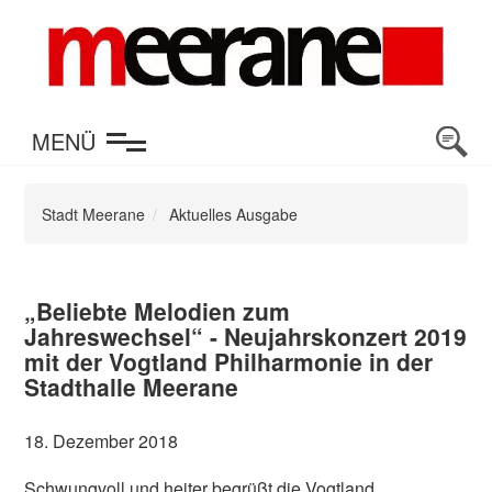
en
MENÜ
Stadt Meerane
Aktuelles Ausgabe
„Beliebte Melodien zum
Jahreswechsel“ - Neujahrskonzert 2019
mit der Vogtland Philharmonie in der
Stadthalle Meerane
18. Dezember 2018
Schwungvoll und heiter begrüßt die Vogtland