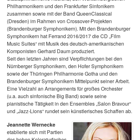
Philharmonikern und den Frankfurter Sinfonikern
zusammen sowie mit der Band QueenClassical
(Dresden) im Rahmen von Crossover-Projekten
(Brandenburger Symphonikern). Mit den Brandenburger
Symphonikern hat Ferrand 2016/2017 die CD „Film
Music Suites“ mit Musik des deutsch-amerikanischen
Komponisten Gerhard Daum produziert.
Seit den letzten Jahren sind Verpflichtungen bei den
Nürnberger Symphonikern, den Hofer Symphonikern
sowie der Thüringen Philharmonie Gotha und den
Brandenburger Symphonikern Mittelpunkt seiner Arbeit.
Eine Vielzahl an Arrangements für großes Orchester
(u.a. auch sinfonische Big Band) sowie seine
pianistische Tätigkeit in den Ensembles „Salon Bravour“
und „Jazz-Lions“ rundet sein künstlerisches Schaffen ab.
Jeannette Wernecke
etablierte sich mit Partien
des hohen Koloraturfaches