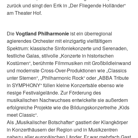
zurück und singt den Erik in „Der Fliegende Holländer“
am Theater Hof.
Die
Vogtland Philharmonie
ist ein überregional
agierendes Orchester mit einzigartig vielfältigem
Spektrum: klassische Sinfoniekonzerte und Serenaden,
festliche Galas, stilvolle „Konzerte in historischen
Kostümen“, berühmte Filmmusiken mit Großbildleinwand
und modernste Cross-Over-Produktionen wie „Classics
unter Sternen“, „Philharmonic Rock“ oder „ABBA Tribute
in SYMPHONY“ füllen kleine Konzertsäle ebenso wie
riesige Festivalgelände. Zur Förderung des
musikalischen Nachwuchses entwickelte sie außerdem
erfolgreiche Projekte wie die Bildungskonzertreihe „Kids
meet Classic“.
Als „Musikalischer Botschafter“ gastiert der Klangkörper
in Konzerthäusern der Region und in Musikzentren
nahezu aller europäischen Länder. Er war mehrfach Gast