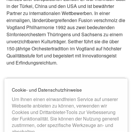
in der Türkei, China und den USA und ist bewährter
Partner zu internationalen Wettbewerben. In einer
einmaligen, länderübergreifenden Fusion verschmolz die
Vogtland Philharmonie 1992 aus zwei bedeutenden
Sinfonieorchestern Thüringens und Sachsens zu einem
unverzichtbaren Kulturträger. Seither führt sie die über
150-jährige Orchestertradition im Vogtland auf höchster
Qualitätsstufe fort und begeistert mit Innovationsgeist
und Erfindungsreichtum.
Cookie- und Datenschutzhinweise
Um Ihnen einen einwandfreien Service auf unserer
Webseite anbieten zu können, verwenden wir
Cookies und Drittanbieter-Tools zur Verbesserung
der Funktionalität. Sie können der Nutzung generell
zustimmen, oder spezifische Werkzeuge an- und
abschalten.