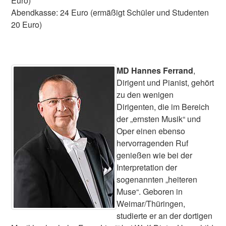
Euro)
Abendkasse: 24 Euro (ermäßigt Schüler und Studenten
20 Euro)
MD Hannes Ferrand
,
Dirigent und Pianist, gehört
zu den wenigen
Dirigenten, die im Bereich
der „ernsten Musik“ und
Oper einen ebenso
hervorragenden Ruf
genießen wie bei der
Interpretation der
sogenannten „heiteren
Muse“. Geboren in
Weimar/Thüringen,
studierte er an der dortigen