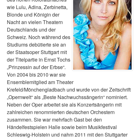
wie Lulu, Adina, Zerbinetta,
Blonde und Königin der
Nacht an vielen Theatern
Deutschlands und der
Schweiz. Noch während des
Studiums debütierte sie an
der Staatsoper Stuttgart mit
der Titelpartie in Ernst Tochs
„Prinzessin auf der Erbse“.
Von 2004 bis 2010 war sie
Ensemblemitglied am Theater
Krefeld/Mönchengladbach und wurde von der Zeitschrift
„Opernwelt“ als „Beste Nachwuchssängerin“ nominiert.
Neben der Oper arbeitet sie als Konzertsängerin mit
zahlreichen renommierten deutschen Orchestern
zusammen. Sie war mehrfach Gast bei den
Händelfestspielen Halle sowie beim Musikfestival
Schleswig-Holstein und nahm 2011 mit den Stuttgarter