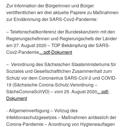
Zur Information der Bürgerinnen und Bürger
veröffentlichen wir drei aktuelle Papiere zu Maßnahmen
zur Eindämmung der SARS-Cov2-Pandemie:
– Telefonschaltkonferenz der Bundeskanzlerin mit den
Regierungschefinnen und Regierungschefs der Länder
am 27. August 2020 – TOP Bekämpfung der SARS-
Cov2-Pandemie
... pdf-Dokument
– Verordnung des Sächsischen Staatsministeriums für
Soziales und Gesellschaftlichen Zusammenhalt zum
Schutz vor dem Coronavirus SARS-CoV-2 und COVID-
19 (Sächsische Corona-Schutz-Verordnung –
SächsCoronaSchVO) – vom 25. August 2020
... pdf-
Dokument
- Allgemeinverfügung – Vollzug des
Infektionsschutzgesetzes – Maßnahmen anlässlich der
Corona-Pandemie – Anordnung von Hygieneauflagen