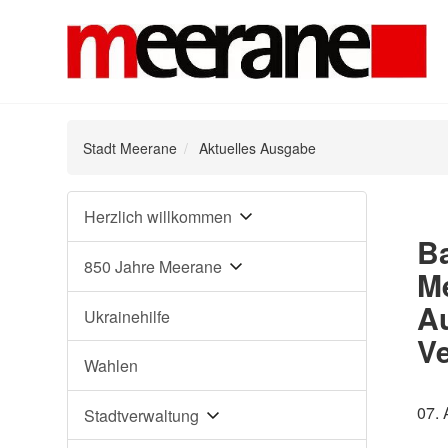
Stadt Meerane
Aktuelles Ausgabe
Navigation
Herzlich willkommen
überspringen
Ba
850 Jahre Meerane
M
Au
Ukrainehilfe
Ve
Wahlen
07.
Stadtverwaltung