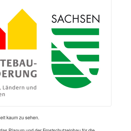
Zeit kaum zu sehen.
das Planum und der Frostschutzeinbau für die