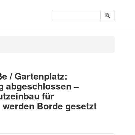
Suchbegriffe
e / Gartenplatz:
g abgeschlossen –
tzeinbau für
li werden Borde gesetzt