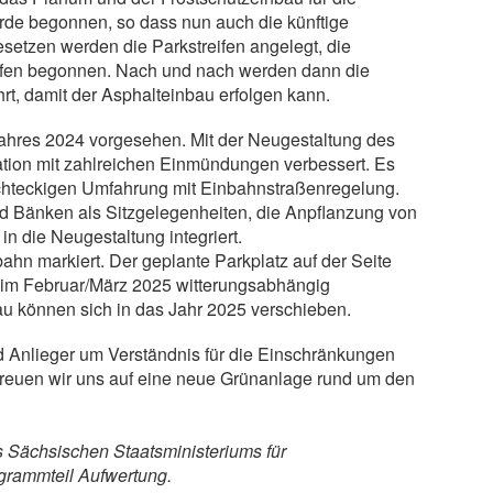
orde begonnen, so dass nun auch die künftige
setzen werden die Parkstreifen angelegt, die
eifen begonnen. Nach und nach werden dann die
rt, damit der Asphalteinbau erfolgen kann.
 Jahres 2024 vorgesehen. Mit der Neugestaltung des
ation mit zahlreichen Einmündungen verbessert. Es
rechteckigen Umfahrung mit Einbahnstraßenregelung.
d Bänken als Sitzgelegenheiten, die Anpflanzung von
 die Neugestaltung integriert.
ahn markiert. Der geplante Parkplatz auf der Seite
r im Februar/März 2025 witterungsabhängig
au können sich in das Jahr 2025 verschieben.
d Anlieger um Verständnis für die Einschränkungen
euen wir uns auf eine neue Grünanlage rund um den
Sächsischen Staatsministeriums für
grammteil Aufwertung.