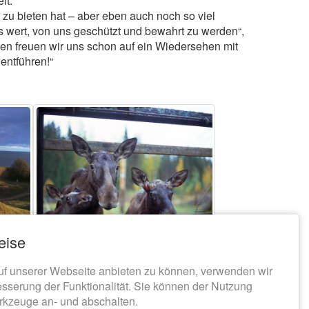
it.
 zu bieten hat – aber eben auch noch so viel
s wert, von uns geschützt und bewahrt zu werden“,
en freuen wir uns schon auf ein Wiedersehen mit
entführen!“
eise
uf unserer Webseite anbieten zu können, verwenden wir
esserung der Funktionalität. Sie können der Nutzung
rkzeuge an- und abschalten.