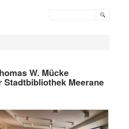
Suchbegriffe
 Thomas W. Mücke
r Stadtbibliothek Meerane