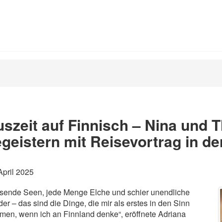
szeit auf Finnisch – Nina und
geistern mit Reisevortrag in de
April 2025
sende Seen, jede Menge Elche und schier unendliche
er – das sind die Dinge, die mir als erstes in den Sinn
en, wenn ich an Finnland denke“, eröffnete Adriana