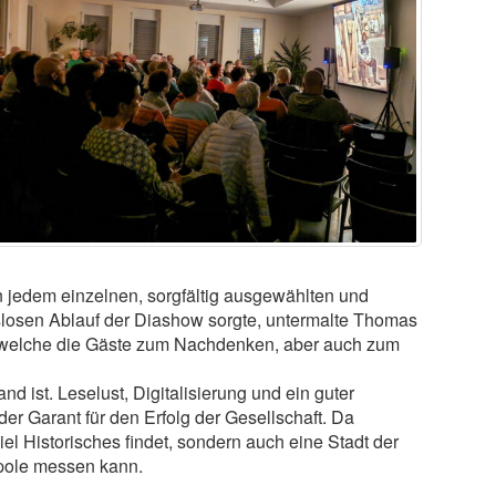
an jedem einzelnen, sorgfältig ausgewählten und
slosen Ablauf der Diashow sorgte, untermalte Thomas
, welche die Gäste zum Nachdenken, aber auch zum
d ist. Leselust, Digitalisierung und ein guter
r Garant für den Erfolg der Gesellschaft. Da
iel Historisches findet, sondern auch eine Stadt der
pole messen kann.